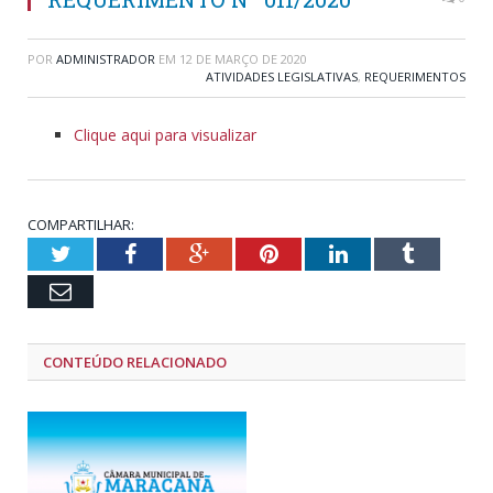
POR
ADMINISTRADOR
EM
12 DE MARÇO DE 2020
ATIVIDADES LEGISLATIVAS
,
REQUERIMENTOS
Clique aqui para visualizar
COMPARTILHAR:
Twitter
Facebook
Google+
Pinterest
LinkedIn
Tumblr
Email
CONTEÚDO RELACIONADO