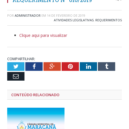
POR
ADMINISTRADOR
EM
14 DE FEVEREIRO DE 2019
ATIVIDADES LEGISLATIVAS
,
REQUERIMENTOS
Clique aqui para visualizar
COMPARTILHAR:
Twitter
Facebook
Google+
Pinterest
LinkedIn
Tumblr
Email
CONTEÚDO RELACIONADO