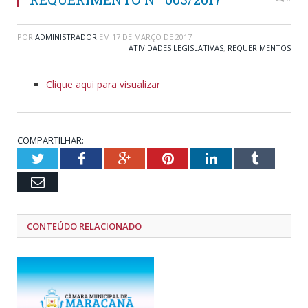
POR
ADMINISTRADOR
EM
17 DE MARÇO DE 2017
ATIVIDADES LEGISLATIVAS
,
REQUERIMENTOS
Clique aqui para visualizar
COMPARTILHAR:
Twitter
Facebook
Google+
Pinterest
LinkedIn
Tumblr
Email
CONTEÚDO RELACIONADO