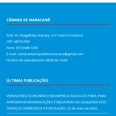
CÂMARA DE MARACANÃ
End.: Av. Magalhães Barata, s/nº, bairro Campina
CEP: 68710-000
Fone: (91) 3448-1438
E-mail: camaramunicipaldemaracana@gmail.com
Horário de atendimento: 08:00 às 14:00
ÚLTIMAS PUBLICAÇÕES
VEREADORES SE REUNÉM COM EMPRESA ÁGUAS DO PARÁ, PARA
APRESENTAR REIVINDICAÇÕES E MELHORIAS NA QUALIDADE DOS
SERVIÇOS OFERECIDOS Á POPULAÇÃO.
22 de maio de 2026