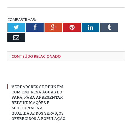
COMPARTILHAR:
Twitter
Facebook
Google+
Pinterest
LinkedIn
Tumblr
Email
CONTEÚDO RELACIONADO
VEREADORES SE REUNÉM
COM EMPRESA ÁGUAS DO
PARÁ, PARA APRESENTAR
REIVINDICAÇÕES E
MELHORIAS NA
QUALIDADE DOS SERVIÇOS
OFERECIDOS Á POPULAÇÃO.