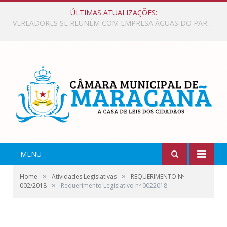
ÚLTIMAS ATUALIZAÇÕES:
VEREADORES PRESTIGIAM EVENTO DA COP 30, E VISITAM ESTANDE DE MARACANÃ NO PAVILHÃO DOS MUNICÍPIOS.
MENU
»
»
Home
Atividades Legislativas
REQUERIMENTO Nº
»
002/2018
Requerimento Legislativo nº 0022018