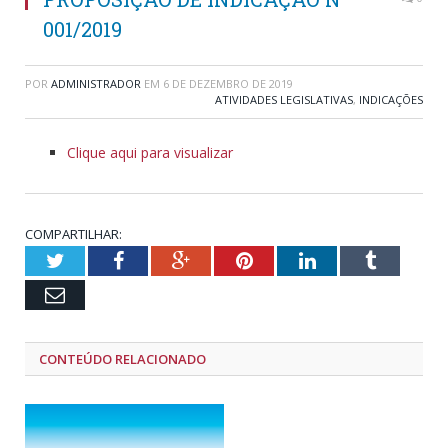
001/2019
POR
ADMINISTRADOR
EM
6 DE DEZEMBRO DE 2019
ATIVIDADES LEGISLATIVAS
,
INDICAÇÕES
Clique aqui para visualizar
COMPARTILHAR:
Twitter
Facebook
Google+
Pinterest
LinkedIn
Tumblr
Email
CONTEÚDO RELACIONADO