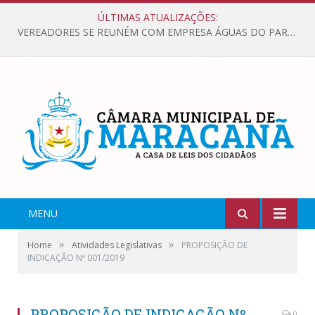
ÚLTIMAS ATUALIZAÇÕES:
VEREADORES SE REUNÉM COM EMPRESA ÁGUAS DO PARÁ, PARA APRESENTAR REIVINDICAÇÕES E MELHORIAS NA QUALIDADE DOS SERVIÇOS OFERECIDOS Á POPULAÇÃO.
MENU
»
»
Home
Atividades Legislativas
PROPOSIÇÃO DE
INDICAÇÃO Nº 001/2019
PROPOSIÇÃO DE INDICAÇÃO Nº
0