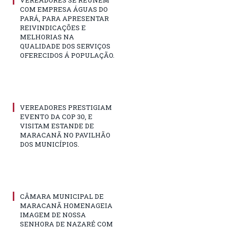
VEREADORES SE REUNÉM
COM EMPRESA ÁGUAS DO
PARÁ, PARA APRESENTAR
REIVINDICAÇÕES E
MELHORIAS NA
QUALIDADE DOS SERVIÇOS
OFERECIDOS Á POPULAÇÃO.
VEREADORES PRESTIGIAM
EVENTO DA COP 30, E
VISITAM ESTANDE DE
MARACANÃ NO PAVILHÃO
DOS MUNICÍPIOS.
CÂMARA MUNICIPAL DE
MARACANÃ HOMENAGEIA
IMAGEM DE NOSSA
SENHORA DE NAZARÉ COM