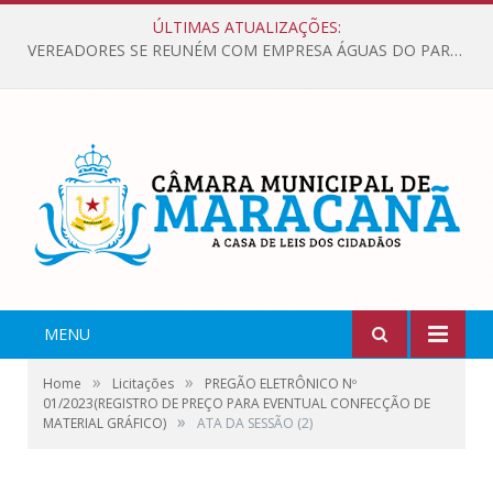
ÚLTIMAS ATUALIZAÇÕES:
VEREADORES SE REUNÉM COM EMPRESA ÁGUAS DO PARÁ, PARA APRESENTAR REIVINDICAÇÕES E MELHORIAS NA QUALIDADE DOS SERVIÇOS OFERECIDOS Á POPULAÇÃO.
MENU
»
»
Home
Licitações
PREGÃO ELETRÔNICO Nº
01/2023(REGISTRO DE PREÇO PARA EVENTUAL CONFECÇÃO DE
»
MATERIAL GRÁFICO)
ATA DA SESSÃO (2)