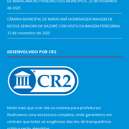
DE MARACANÃ NO PAVILHÃO DOS MUNICÍPIOS.
25 de novembro
de 2025
CÂMARA MUNICIPAL DE MARACANÃ HOMENAGEIA IMAGEM DE
NOSSA SENHORA DE NAZARÉ COM VISITA DA IMAGEM PEREGRINA.
12 de novembro de 2025
DESENVOLVIDO POR CR2
Muito mais que
criar site
ou
sistema para prefeituras
!
Realizamos uma
assessoria
completa, onde garantimos em
contrato que todas as exigências das
leis de transparência
pública
serão atendidas.