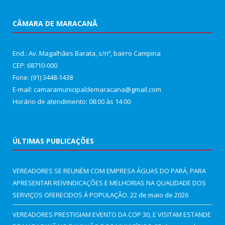
CÂMARA DE MARACANÃ
End.: Av. Magalhães Barata, s/nº, bairro Campina
CEP: 68710-000
Fone: (91) 3448-1438
E-mail: camaramunicipaldemaracana@gmail.com
Horário de atendimento: 08:00 às 14:00
ÚLTIMAS PUBLICAÇÕES
VEREADORES SE REUNÉM COM EMPRESA ÁGUAS DO PARÁ, PARA
APRESENTAR REIVINDICAÇÕES E MELHORIAS NA QUALIDADE DOS
SERVIÇOS OFERECIDOS Á POPULAÇÃO.
22 de maio de 2026
VEREADORES PRESTIGIAM EVENTO DA COP 30, E VISITAM ESTANDE