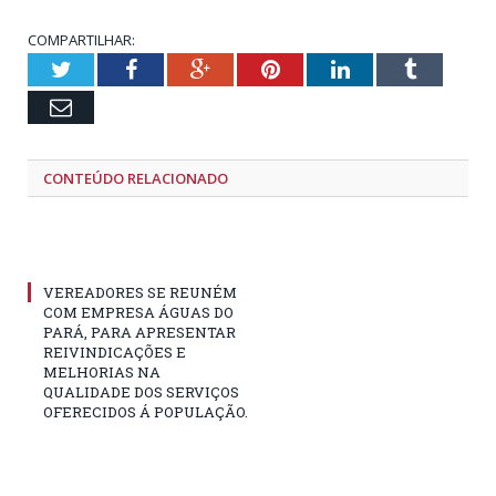
COMPARTILHAR:
Twitter
Facebook
Google+
Pinterest
LinkedIn
Tumblr
Email
CONTEÚDO RELACIONADO
VEREADORES SE REUNÉM
COM EMPRESA ÁGUAS DO
PARÁ, PARA APRESENTAR
REIVINDICAÇÕES E
MELHORIAS NA
QUALIDADE DOS SERVIÇOS
OFERECIDOS Á POPULAÇÃO.