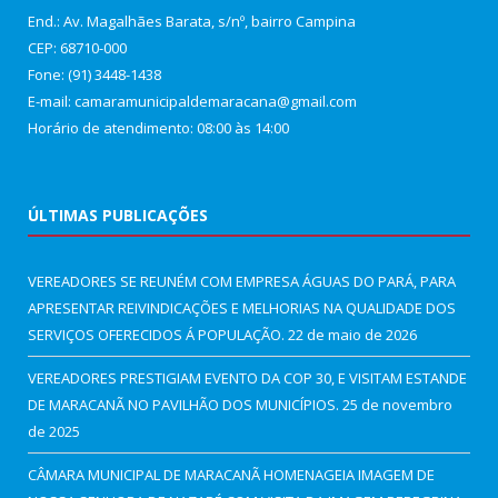
End.: Av. Magalhães Barata, s/nº, bairro Campina
CEP: 68710-000
Fone: (91) 3448-1438
E-mail: camaramunicipaldemaracana@gmail.com
Horário de atendimento: 08:00 às 14:00
ÚLTIMAS PUBLICAÇÕES
VEREADORES SE REUNÉM COM EMPRESA ÁGUAS DO PARÁ, PARA
APRESENTAR REIVINDICAÇÕES E MELHORIAS NA QUALIDADE DOS
SERVIÇOS OFERECIDOS Á POPULAÇÃO.
22 de maio de 2026
VEREADORES PRESTIGIAM EVENTO DA COP 30, E VISITAM ESTANDE
DE MARACANÃ NO PAVILHÃO DOS MUNICÍPIOS.
25 de novembro
de 2025
CÂMARA MUNICIPAL DE MARACANÃ HOMENAGEIA IMAGEM DE