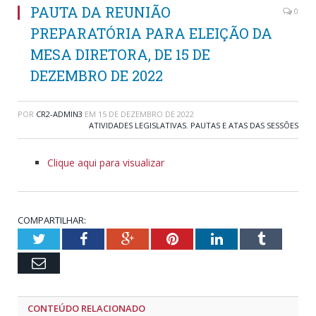
PAUTA DA REUNIÃO
0
PREPARATÓRIA PARA ELEIÇÃO DA
MESA DIRETORA, DE 15 DE
DEZEMBRO DE 2022
POR
CR2-ADMIN3
EM
15 DE DEZEMBRO DE 2022
ATIVIDADES LEGISLATIVAS
,
PAUTAS E ATAS DAS SESSÕES
Clique aqui para visualizar
COMPARTILHAR:
Twitter
Facebook
Google+
Pinterest
LinkedIn
Tumblr
Email
CONTEÚDO RELACIONADO