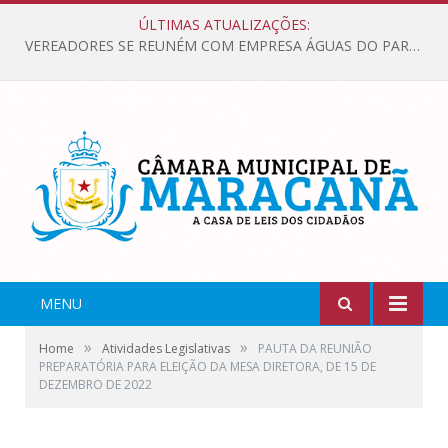
ÚLTIMAS ATUALIZAÇÕES:
VEREADORES SE REUNÉM COM EMPRESA ÁGUAS DO PARÁ, PARA APRESENTAR REIVINDICAÇÕES E MELHORIAS NA QUALIDADE DOS SERVIÇOS OFERECIDOS Á POPULAÇÃO.
MENU
»
»
Home
Atividades Legislativas
PAUTA DA REUNIÃO
PREPARATÓRIA PARA ELEIÇÃO DA MESA DIRETORA, DE 15 DE
DEZEMBRO DE 2022