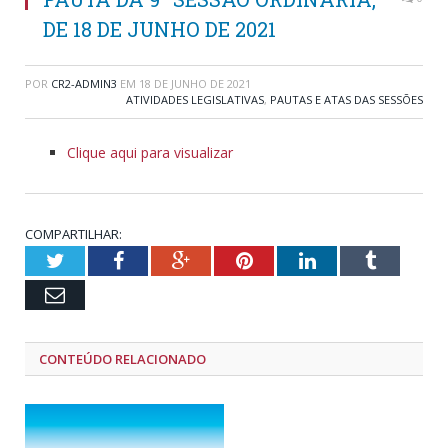
DE 18 DE JUNHO DE 2021
POR
CR2-ADMIN3
EM
18 DE JUNHO DE 2021
ATIVIDADES LEGISLATIVAS
,
PAUTAS E ATAS DAS SESSÕES
Clique aqui para visualizar
COMPARTILHAR:
Twitter
Facebook
Google+
Pinterest
LinkedIn
Tumblr
Email
CONTEÚDO RELACIONADO