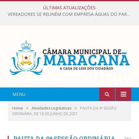
ÚLTIMAS ATUALIZAÇÕES:
VEREADORES SE REUNÉM COM EMPRESA ÁGUAS DO PARÁ, PARA APRESENTAR REIVINDICAÇÕES E MELHORIAS NA QUALIDADE DOS SERVIÇOS OFERECIDOS Á POPULAÇÃO.
MENU
»
»
Home
Atividades Legislativas
PAUTA DA 9ª SESSÃO
ORDINÁRIA, DE 18 DE JUNHO DE 2021
PAUTA DA 9ª SESSÃO ORDINÁRIA,
0