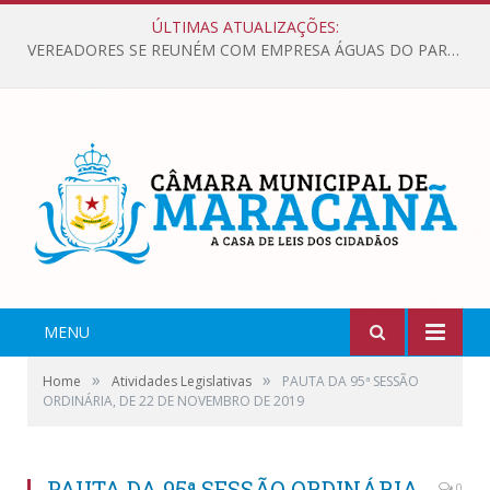
ÚLTIMAS ATUALIZAÇÕES:
VEREADORES SE REUNÉM COM EMPRESA ÁGUAS DO PARÁ, PARA APRESENTAR REIVINDICAÇÕES E MELHORIAS NA QUALIDADE DOS SERVIÇOS OFERECIDOS Á POPULAÇÃO.
MENU
»
»
Home
Atividades Legislativas
PAUTA DA 95ª SESSÃO
ORDINÁRIA, DE 22 DE NOVEMBRO DE 2019
PAUTA DA 95ª SESSÃO ORDINÁRIA,
0