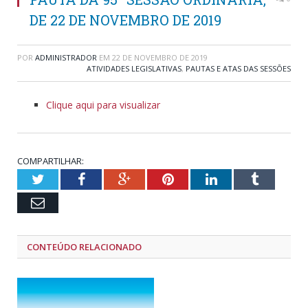
DE 22 DE NOVEMBRO DE 2019
POR
ADMINISTRADOR
EM
22 DE NOVEMBRO DE 2019
ATIVIDADES LEGISLATIVAS
,
PAUTAS E ATAS DAS SESSÕES
Clique aqui para visualizar
COMPARTILHAR:
Twitter
Facebook
Google+
Pinterest
LinkedIn
Tumblr
Email
CONTEÚDO RELACIONADO