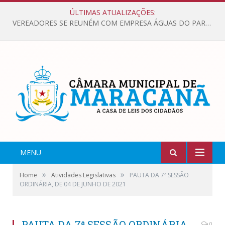
ÚLTIMAS ATUALIZAÇÕES:
VEREADORES SE REUNÉM COM EMPRESA ÁGUAS DO PARÁ, PARA APRESENTAR REIVINDICAÇÕES E MELHORIAS NA QUALIDADE DOS SERVIÇOS OFERECIDOS Á POPULAÇÃO.
MENU
»
»
Home
Atividades Legislativas
PAUTA DA 7ª SESSÃO
ORDINÁRIA, DE 04 DE JUNHO DE 2021
PAUTA DA 7ª SESSÃO ORDINÁRIA,
0