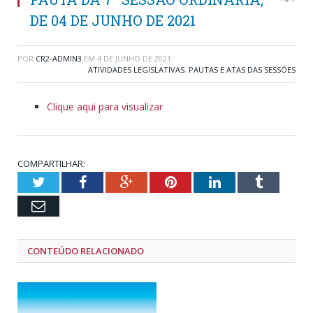
DE 04 DE JUNHO DE 2021
POR
CR2-ADMIN3
EM
4 DE JUNHO DE 2021
ATIVIDADES LEGISLATIVAS
,
PAUTAS E ATAS DAS SESSÕES
Clique aqui para visualizar
COMPARTILHAR:
Twitter
Facebook
Google+
Pinterest
LinkedIn
Tumblr
Email
CONTEÚDO RELACIONADO