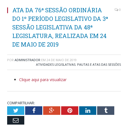
ATA DA 76ª SESSÃO ORDINÁRIA
0
DO 1º PERÍODO LEGISLATIVO DA 3ª
SESSÃO LEGISLATIVA DA 48ª
LEGISLATURA, REALIZADA EM 24
DE MAIO DE 2019
POR
ADMINISTRADOR
EM
24 DE MAIO DE 2019
ATIVIDADES LEGISLATIVAS
,
PAUTAS E ATAS DAS SESSÕES
Clique aqui para visualizar
COMPARTILHAR:
Twitter
Facebook
Google+
Pinterest
LinkedIn
Tumblr
Email