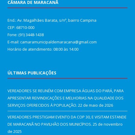
CÂMARA DE MARACANÃ
End.: Av. Magalhães Barata, s/nº, bairro Campina
CEP: 68710-000
Fone: (91) 3448-1438
E-mail: camaramunicipaldemaracana@gmail.com
Horário de atendimento: 08:00 às 14:00
ÚLTIMAS PUBLICAÇÕES
VEREADORES SE REUNÉM COM EMPRESA ÁGUAS DO PARÁ, PARA
APRESENTAR REIVINDICAÇÕES E MELHORIAS NA QUALIDADE DOS
SERVIÇOS OFERECIDOS Á POPULAÇÃO.
22 de maio de 2026
VEREADORES PRESTIGIAM EVENTO DA COP 30, E VISITAM ESTANDE
DE MARACANÃ NO PAVILHÃO DOS MUNICÍPIOS.
25 de novembro
de 2025