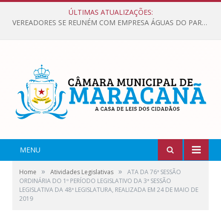
ÚLTIMAS ATUALIZAÇÕES:
VEREADORES SE REUNÉM COM EMPRESA ÁGUAS DO PARÁ, PARA APRESENTAR REIVINDICAÇÕES E MELHORIAS NA QUALIDADE DOS SERVIÇOS OFERECIDOS Á POPULAÇÃO.
MENU
»
»
Home
Atividades Legislativas
ATA DA 76ª SESSÃO
ORDINÁRIA DO 1º PERÍODO LEGISLATIVO DA 3ª SESSÃO
LEGISLATIVA DA 48ª LEGISLATURA, REALIZADA EM 24 DE MAIO DE
2019