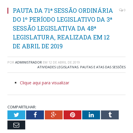
PAUTA DA 71ª SESSÃO ORDINÁRIA
0
DO 1º PERÍODO LEGISLATIVO DA 3ª
SESSÃO LEGISLATIVA DA 48ª
LEGISLATURA, REALIZADA EM 12
DE ABRIL DE 2019
POR
ADMINISTRADOR
EM
12 DE ABRIL DE 2019
ATIVIDADES LEGISLATIVAS
,
PAUTAS E ATAS DAS SESSÕES
Clique aqui para visualizar
COMPARTILHAR:
Twitter
Facebook
Google+
Pinterest
LinkedIn
Tumblr
Email