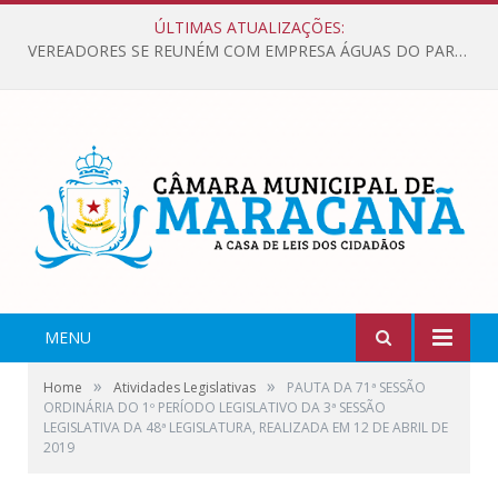
ÚLTIMAS ATUALIZAÇÕES:
VEREADORES SE REUNÉM COM EMPRESA ÁGUAS DO PARÁ, PARA APRESENTAR REIVINDICAÇÕES E MELHORIAS NA QUALIDADE DOS SERVIÇOS OFERECIDOS Á POPULAÇÃO.
MENU
»
»
Home
Atividades Legislativas
PAUTA DA 71ª SESSÃO
ORDINÁRIA DO 1º PERÍODO LEGISLATIVO DA 3ª SESSÃO
LEGISLATIVA DA 48ª LEGISLATURA, REALIZADA EM 12 DE ABRIL DE
2019