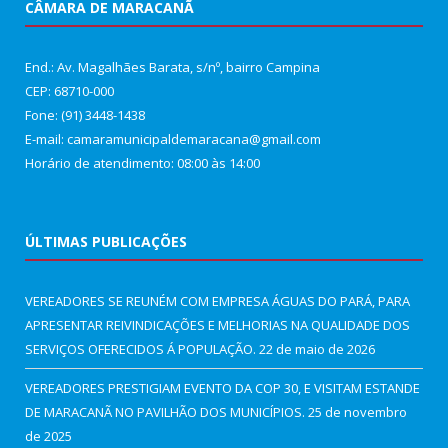
CÂMARA DE MARACANÃ
End.: Av. Magalhães Barata, s/nº, bairro Campina
CEP: 68710-000
Fone: (91) 3448-1438
E-mail: camaramunicipaldemaracana@gmail.com
Horário de atendimento: 08:00 às 14:00
ÚLTIMAS PUBLICAÇÕES
VEREADORES SE REUNÉM COM EMPRESA ÁGUAS DO PARÁ, PARA
APRESENTAR REIVINDICAÇÕES E MELHORIAS NA QUALIDADE DOS
SERVIÇOS OFERECIDOS Á POPULAÇÃO.
22 de maio de 2026
VEREADORES PRESTIGIAM EVENTO DA COP 30, E VISITAM ESTANDE
DE MARACANÃ NO PAVILHÃO DOS MUNICÍPIOS.
25 de novembro
de 2025