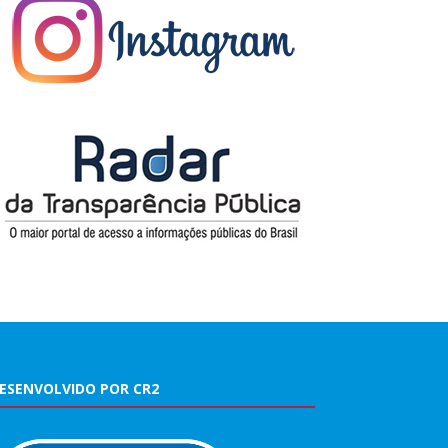
ESENVOLVIDO POR CR2