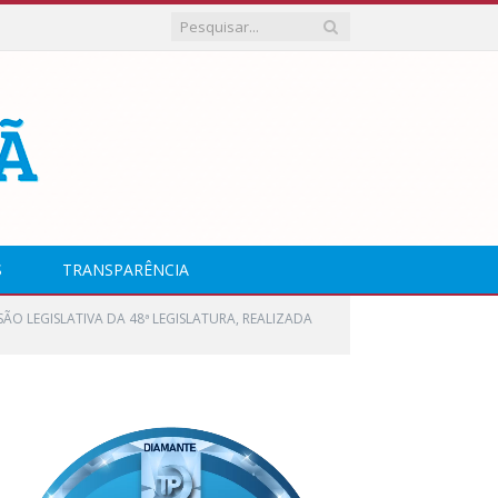
S
TRANSPARÊNCIA
SÃO LEGISLATIVA DA 48ª LEGISLATURA, REALIZADA