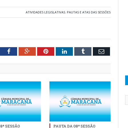
ATIVIDADES LEGISLATIVAS
,
PAUTAS E ATAS DAS SESSÕES
tter
Facebook
Google+
Pinterest
LinkedIn
Tumblr
Email
08ª SESSÃO
PAUTA DA 08ª SESSÃO