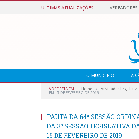
ÚLTIMAS ATUALIZAÇÕES:
O MUNICÍPIO
A 
»
VOCÊ ESTÁ EM:
Home
Atividades Legislativa
EM 15 DE FEVEREIRO DE 2019
PAUTA DA 64ª SESSÃO ORDINÁ
DA 3ª SESSÃO LEGISLATIVA D
15 DE FEVEREIRO DE 2019