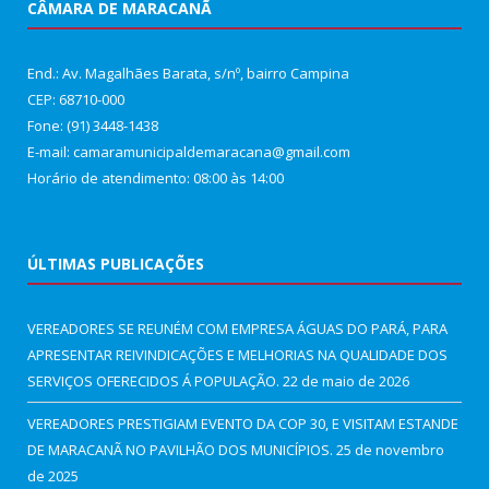
CÂMARA DE MARACANÃ
End.: Av. Magalhães Barata, s/nº, bairro Campina
CEP: 68710-000
Fone: (91) 3448-1438
E-mail: camaramunicipaldemaracana@gmail.com
Horário de atendimento: 08:00 às 14:00
ÚLTIMAS PUBLICAÇÕES
VEREADORES SE REUNÉM COM EMPRESA ÁGUAS DO PARÁ, PARA
APRESENTAR REIVINDICAÇÕES E MELHORIAS NA QUALIDADE DOS
SERVIÇOS OFERECIDOS Á POPULAÇÃO.
22 de maio de 2026
VEREADORES PRESTIGIAM EVENTO DA COP 30, E VISITAM ESTANDE
DE MARACANÃ NO PAVILHÃO DOS MUNICÍPIOS.
25 de novembro
de 2025