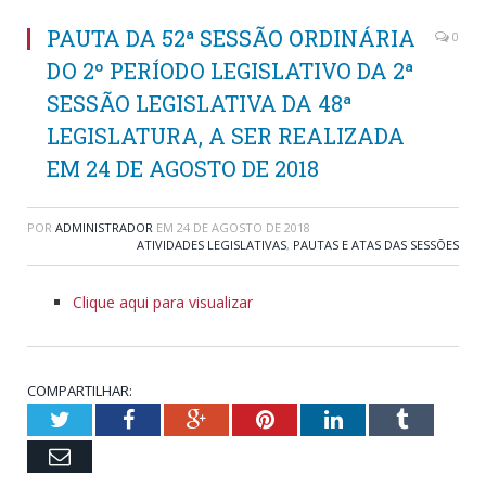
PAUTA DA 52ª SESSÃO ORDINÁRIA
0
DO 2º PERÍODO LEGISLATIVO DA 2ª
SESSÃO LEGISLATIVA DA 48ª
LEGISLATURA, A SER REALIZADA
EM 24 DE AGOSTO DE 2018
POR
ADMINISTRADOR
EM
24 DE AGOSTO DE 2018
ATIVIDADES LEGISLATIVAS
,
PAUTAS E ATAS DAS SESSÕES
Clique aqui para visualizar
COMPARTILHAR:
Twitter
Facebook
Google+
Pinterest
LinkedIn
Tumblr
Email