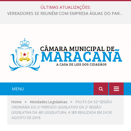
ÚLTIMAS ATUALIZAÇÕES:
VEREADORES SE REUNÉM COM EMPRESA ÁGUAS DO PARÁ, PARA APRESENTAR REIVINDICAÇÕES E MELHORIAS NA QUALIDADE DOS SERVIÇOS OFERECIDOS Á POPULAÇÃO.
MENU
»
»
Home
Atividades Legislativas
PAUTA DA 52ª SESSÃO
ORDINÁRIA DO 2º PERÍODO LEGISLATIVO DA 2ª SESSÃO
LEGISLATIVA DA 48ª LEGISLATURA, A SER REALIZADA EM 24 DE
AGOSTO DE 2018