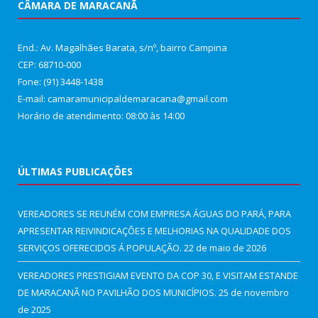
CÂMARA DE MARACANÃ
End.: Av. Magalhães Barata, s/nº, bairro Campina
CEP: 68710-000
Fone: (91) 3448-1438
E-mail: camaramunicipaldemaracana@gmail.com
Horário de atendimento: 08:00 às 14:00
ÚLTIMAS PUBLICAÇÕES
VEREADORES SE REUNÉM COM EMPRESA ÁGUAS DO PARÁ, PARA
APRESENTAR REIVINDICAÇÕES E MELHORIAS NA QUALIDADE DOS
SERVIÇOS OFERECIDOS Á POPULAÇÃO.
22 de maio de 2026
VEREADORES PRESTIGIAM EVENTO DA COP 30, E VISITAM ESTANDE
DE MARACANÃ NO PAVILHÃO DOS MUNICÍPIOS.
25 de novembro
de 2025