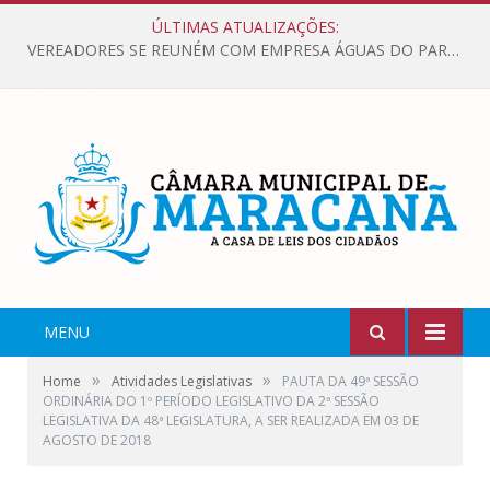
ÚLTIMAS ATUALIZAÇÕES:
VEREADORES SE REUNÉM COM EMPRESA ÁGUAS DO PARÁ, PARA APRESENTAR REIVINDICAÇÕES E MELHORIAS NA QUALIDADE DOS SERVIÇOS OFERECIDOS Á POPULAÇÃO.
MENU
»
»
Home
Atividades Legislativas
PAUTA DA 49ª SESSÃO
ORDINÁRIA DO 1º PERÍODO LEGISLATIVO DA 2ª SESSÃO
LEGISLATIVA DA 48ª LEGISLATURA, A SER REALIZADA EM 03 DE
AGOSTO DE 2018