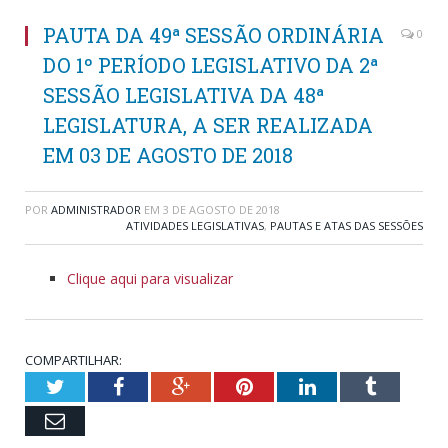
PAUTA DA 49ª SESSÃO ORDINÁRIA
0
DO 1º PERÍODO LEGISLATIVO DA 2ª
SESSÃO LEGISLATIVA DA 48ª
LEGISLATURA, A SER REALIZADA
EM 03 DE AGOSTO DE 2018
POR
ADMINISTRADOR
EM
3 DE AGOSTO DE 2018
ATIVIDADES LEGISLATIVAS
,
PAUTAS E ATAS DAS SESSÕES
Clique aqui para visualizar
COMPARTILHAR:
Twitter
Facebook
Google+
Pinterest
LinkedIn
Tumblr
Email