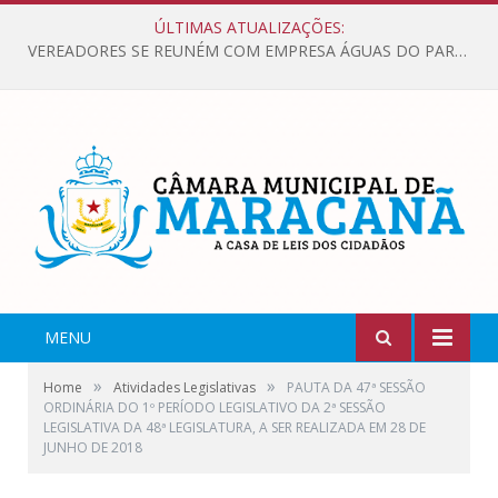
ÚLTIMAS ATUALIZAÇÕES:
VEREADORES SE REUNÉM COM EMPRESA ÁGUAS DO PARÁ, PARA APRESENTAR REIVINDICAÇÕES E MELHORIAS NA QUALIDADE DOS SERVIÇOS OFERECIDOS Á POPULAÇÃO.
MENU
»
»
Home
Atividades Legislativas
PAUTA DA 47ª SESSÃO
ORDINÁRIA DO 1º PERÍODO LEGISLATIVO DA 2ª SESSÃO
LEGISLATIVA DA 48ª LEGISLATURA, A SER REALIZADA EM 28 DE
JUNHO DE 2018