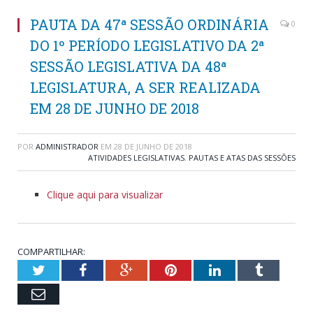
PAUTA DA 47ª SESSÃO ORDINÁRIA
0
DO 1º PERÍODO LEGISLATIVO DA 2ª
SESSÃO LEGISLATIVA DA 48ª
LEGISLATURA, A SER REALIZADA
EM 28 DE JUNHO DE 2018
POR
ADMINISTRADOR
EM
28 DE JUNHO DE 2018
ATIVIDADES LEGISLATIVAS
,
PAUTAS E ATAS DAS SESSÕES
Clique aqui para visualizar
COMPARTILHAR:
Twitter
Facebook
Google+
Pinterest
LinkedIn
Tumblr
Email