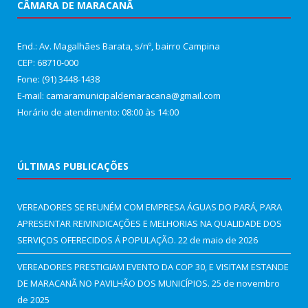
CÂMARA DE MARACANÃ
End.: Av. Magalhães Barata, s/nº, bairro Campina
CEP: 68710-000
Fone: (91) 3448-1438
E-mail: camaramunicipaldemaracana@gmail.com
Horário de atendimento: 08:00 às 14:00
ÚLTIMAS PUBLICAÇÕES
VEREADORES SE REUNÉM COM EMPRESA ÁGUAS DO PARÁ, PARA
APRESENTAR REIVINDICAÇÕES E MELHORIAS NA QUALIDADE DOS
SERVIÇOS OFERECIDOS Á POPULAÇÃO.
22 de maio de 2026
VEREADORES PRESTIGIAM EVENTO DA COP 30, E VISITAM ESTANDE
DE MARACANÃ NO PAVILHÃO DOS MUNICÍPIOS.
25 de novembro
de 2025