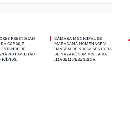
ORES PRESTIGIAM
CÂMARA MUNICIPAL DE
DA COP 30, E
MARACANÃ HOMENAGEIA
 ESTANDE DE
IMAGEM DE NOSSA SENHORA
NÃ NO PAVILHÃO
DE NAZARÉ COM VISITA DA
ICÍPIOS.
IMAGEM PEREGRINA.