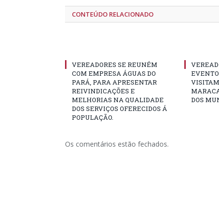
CONTEÚDO RELACIONADO
VEREADORES SE REUNÉM
VEREAD
COM EMPRESA ÁGUAS DO
EVENTO 
PARÁ, PARA APRESENTAR
VISITAM
REIVINDICAÇÕES E
MARACA
MELHORIAS NA QUALIDADE
DOS MUN
DOS SERVIÇOS OFERECIDOS Á
POPULAÇÃO.
Os comentários estão fechados.