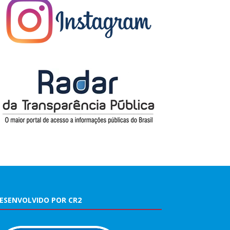
ESENVOLVIDO POR CR2