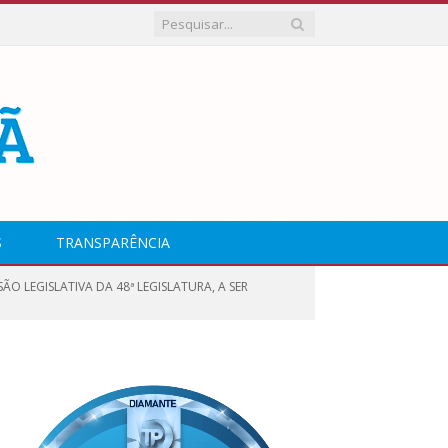
S
TRANSPARÊNCIA
ÃO LEGISLATIVA DA 48ª LEGISLATURA, A SER