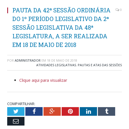
PAUTA DA 42ª SESSÃO ORDINÁRIA
0
DO 1º PERÍODO LEGISLATIVO DA 2ª
SESSÃO LEGISLATIVA DA 48ª
LEGISLATURA, A SER REALIZADA
EM 18 DE MAIO DE 2018
POR
ADMINISTRADOR
EM
18 DE MAIO DE 2018
ATIVIDADES LEGISLATIVAS
,
PAUTAS E ATAS DAS SESSÕES
Clique aqui para visualizar
COMPARTILHAR:
Twitter
Facebook
Google+
Pinterest
LinkedIn
Tumblr
Email