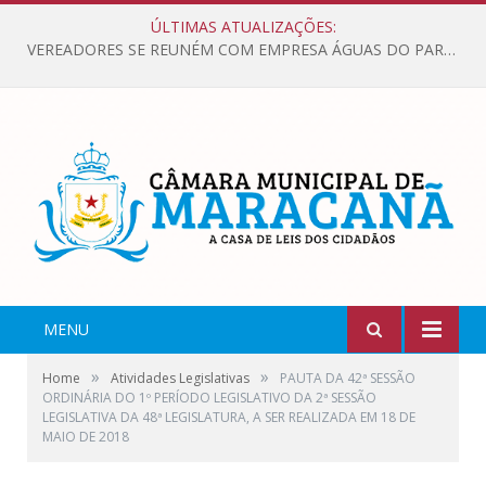
ÚLTIMAS ATUALIZAÇÕES:
VEREADORES SE REUNÉM COM EMPRESA ÁGUAS DO PARÁ, PARA APRESENTAR REIVINDICAÇÕES E MELHORIAS NA QUALIDADE DOS SERVIÇOS OFERECIDOS Á POPULAÇÃO.
MENU
»
»
Home
Atividades Legislativas
PAUTA DA 42ª SESSÃO
ORDINÁRIA DO 1º PERÍODO LEGISLATIVO DA 2ª SESSÃO
LEGISLATIVA DA 48ª LEGISLATURA, A SER REALIZADA EM 18 DE
MAIO DE 2018