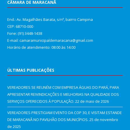
CÂMARA DE MARACANÃ
End.: Av. Magalhães Barata, s/nº, bairro Campina
CEP: 68710-000
Fone: (91) 3448-1438
E-mail: camaramunicipaldemaracana@gmail.com
Horário de atendimento: 08:00 às 14:00
ÚLTIMAS PUBLICAÇÕES
VEREADORES SE REUNÉM COM EMPRESA ÁGUAS DO PARÁ, PARA
APRESENTAR REIVINDICAÇÕES E MELHORIAS NA QUALIDADE DOS
SERVIÇOS OFERECIDOS Á POPULAÇÃO.
22 de maio de 2026
VEREADORES PRESTIGIAM EVENTO DA COP 30, E VISITAM ESTANDE
DE MARACANÃ NO PAVILHÃO DOS MUNICÍPIOS.
25 de novembro
de 2025