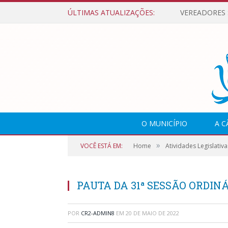
ÚLTIMAS ATUALIZAÇÕES:
O MUNICÍPIO
A 
»
VOCÊ ESTÁ EM:
Home
Atividades Legislativa
PAUTA DA 31ª SESSÃO ORDINÁR
POR
CR2-ADMIN8
EM
20 DE MAIO DE 2022