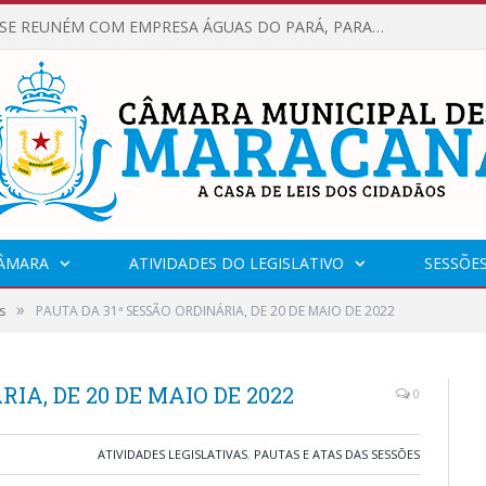
VEREADORES SE REUNÉM COM EMPRESA ÁGUAS DO PARÁ, PARA APRESENTAR REIVINDICAÇÕES E MELHORIAS NA QUALIDADE DOS SERVIÇOS OFERECIDOS Á POPULAÇÃO.
CÂMARA
ATIVIDADES DO LEGISLATIVO
SESSÕE
»
s
PAUTA DA 31ª SESSÃO ORDINÁRIA, DE 20 DE MAIO DE 2022
IA, DE 20 DE MAIO DE 2022
0
ATIVIDADES LEGISLATIVAS
,
PAUTAS E ATAS DAS SESSÕES