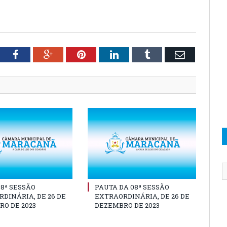
tter
Facebook
Google+
Pinterest
LinkedIn
Tumblr
Email
08ª SESSÃO
PAUTA DA 08ª SESSÃO
DINÁRIA, DE 26 DE
EXTRAORDINÁRIA, DE 26 DE
O DE 2023
DEZEMBRO DE 2023