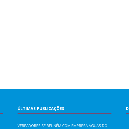
ÚLTIMAS PUBLICAÇÕES
D
VEREADORES SE REUNÉM COM EMPRESA ÁGUAS DO