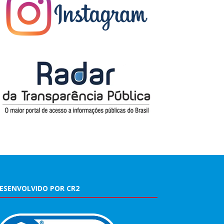
ESENVOLVIDO POR CR2