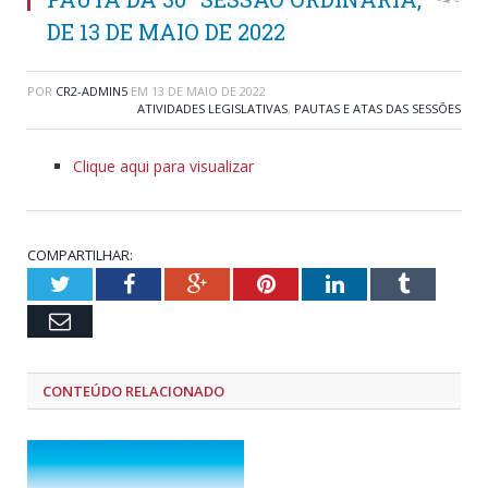
DE 13 DE MAIO DE 2022
POR
CR2-ADMIN5
EM
13 DE MAIO DE 2022
ATIVIDADES LEGISLATIVAS
,
PAUTAS E ATAS DAS SESSÕES
Clique aqui para visualizar
COMPARTILHAR:
Twitter
Facebook
Google+
Pinterest
LinkedIn
Tumblr
Email
CONTEÚDO RELACIONADO