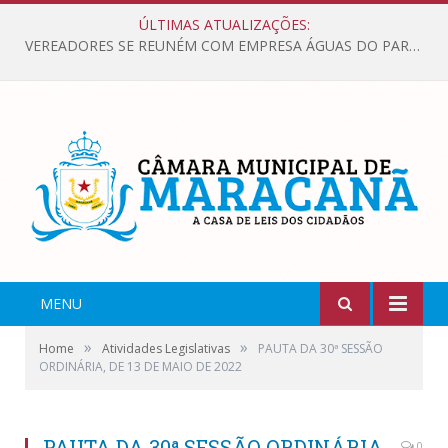
ÚLTIMAS ATUALIZAÇÕES:
VEREADORES SE REUNÉM COM EMPRESA ÁGUAS DO PARÁ, PARA APRESENTAR REIVINDICAÇÕES E MELHORIAS NA QUALIDADE DOS SERVIÇOS OFERECIDOS Á POPULAÇÃO.
MENU
»
»
Home
Atividades Legislativas
PAUTA DA 30ª SESSÃO
ORDINÁRIA, DE 13 DE MAIO DE 2022
PAUTA DA 30ª SESSÃO ORDINÁRIA,
0