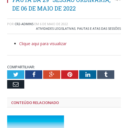
DE 06 DE MAIO DE 2022
POR
CR2-ADMIN5
EM
6 DE MAIO DE 2022
ATIVIDADES LEGISLATIVAS
,
PAUTAS E ATAS DAS SESSÕES
Clique aqui para visualizar
COMPARTILHAR:
Twitter
Facebook
Google+
Pinterest
LinkedIn
Tumblr
Email
CONTEÚDO RELACIONADO