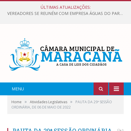
ÚLTIMAS ATUALIZAÇÕES:
VEREADORES SE REUNÉM COM EMPRESA ÁGUAS DO PARÁ, PARA APRESENTAR REIVINDICAÇÕES E MELHORIAS NA QUALIDADE DOS SERVIÇOS OFERECIDOS Á POPULAÇÃO.
MENU
»
»
Home
Atividades Legislativas
PAUTA DA 29ª SESSÃO
ORDINÁRIA, DE 06 DE MAIO DE 2022
PAUTA DA 29ª SESSÃO ORDINÁRIA,
0