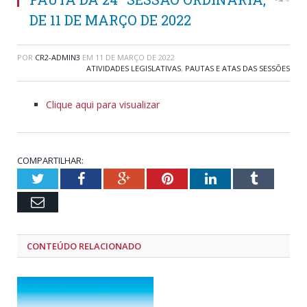
DE 11 DE MARÇO DE 2022
POR
CR2-ADMIN3
EM
11 DE MARÇO DE 2022
ATIVIDADES LEGISLATIVAS
,
PAUTAS E ATAS DAS SESSÕES
Clique aqui para visualizar
COMPARTILHAR:
Twitter
Facebook
Google+
Pinterest
LinkedIn
Tumblr
Email
CONTEÚDO RELACIONADO