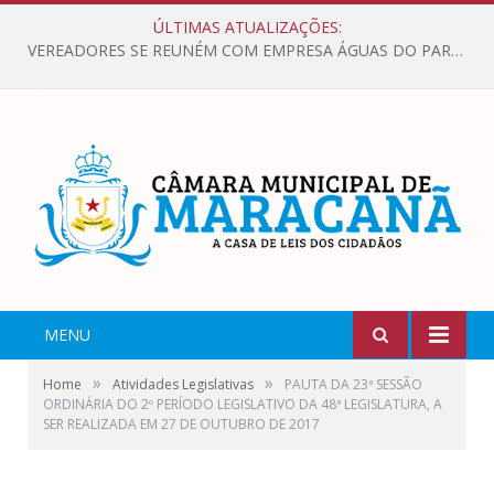
ÚLTIMAS ATUALIZAÇÕES:
VEREADORES SE REUNÉM COM EMPRESA ÁGUAS DO PARÁ, PARA APRESENTAR REIVINDICAÇÕES E MELHORIAS NA QUALIDADE DOS SERVIÇOS OFERECIDOS Á POPULAÇÃO.
MENU
»
»
Home
Atividades Legislativas
PAUTA DA 23ª SESSÃO
ORDINÁRIA DO 2º PERÍODO LEGISLATIVO DA 48ª LEGISLATURA, A
SER REALIZADA EM 27 DE OUTUBRO DE 2017