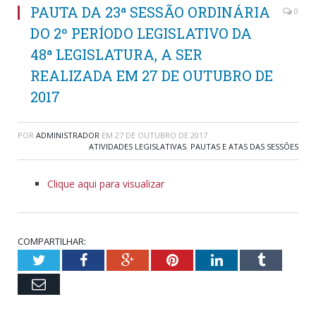
PAUTA DA 23ª SESSÃO ORDINÁRIA
0
DO 2º PERÍODO LEGISLATIVO DA
48ª LEGISLATURA, A SER
REALIZADA EM 27 DE OUTUBRO DE
2017
POR
ADMINISTRADOR
EM
27 DE OUTUBRO DE 2017
ATIVIDADES LEGISLATIVAS
,
PAUTAS E ATAS DAS SESSÕES
Clique aqui para visualizar
COMPARTILHAR:
Twitter
Facebook
Google+
Pinterest
LinkedIn
Tumblr
Email