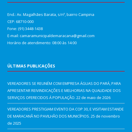
End.: Av. Magalhães Barata, s/nº, bairro Campina
CEP: 68710-000
Fone: (91) 3448-1438
E-mail: camaramunicipaldemaracana@gmail.com
Horário de atendimento: 08:00 às 14:00
ÚLTIMAS PUBLICAÇÕES
VEREADORES SE REUNÉM COM EMPRESA ÁGUAS DO PARÁ, PARA
APRESENTAR REIVINDICAÇÕES E MELHORIAS NA QUALIDADE DOS
SERVIÇOS OFERECIDOS Á POPULAÇÃO.
22 de maio de 2026
VEREADORES PRESTIGIAM EVENTO DA COP 30, E VISITAM ESTANDE
DE MARACANÃ NO PAVILHÃO DOS MUNICÍPIOS.
25 de novembro
de 2025