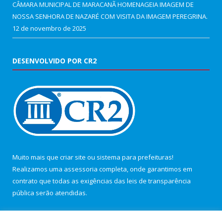
CÂMARA MUNICIPAL DE MARACANÃ HOMENAGEIA IMAGEM DE
NOSSA SENHORA DE NAZARÉ COM VISITA DA IMAGEM PEREGRINA.
12 de novembro de 2025
DESENVOLVIDO POR CR2
Muito mais que
criar site
ou
sistema para prefeituras
!
Realizamos uma
assessoria
completa, onde garantimos em
contrato que todas as exigências das
leis de transparência
pública
serão atendidas.
Conheça o
PNTP
e o
Radar da Transparência Pública