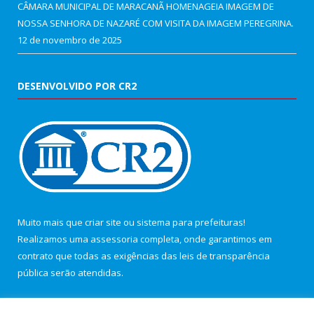
CÂMARA MUNICIPAL DE MARACANÃ HOMENAGEIA IMAGEM DE
NOSSA SENHORA DE NAZARÉ COM VISITA DA IMAGEM PEREGRINA.
12 de novembro de 2025
DESENVOLVIDO POR CR2
Muito mais que
criar site
ou
sistema para prefeituras
!
Realizamos uma
assessoria
completa, onde garantimos em
contrato que todas as exigências das
leis de transparência
pública
serão atendidas.
Conheça o
PNTP
e o
Radar da Transparência Pública