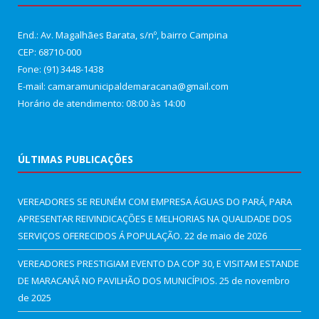
End.: Av. Magalhães Barata, s/nº, bairro Campina
CEP: 68710-000
Fone: (91) 3448-1438
E-mail: camaramunicipaldemaracana@gmail.com
Horário de atendimento: 08:00 às 14:00
ÚLTIMAS PUBLICAÇÕES
VEREADORES SE REUNÉM COM EMPRESA ÁGUAS DO PARÁ, PARA
APRESENTAR REIVINDICAÇÕES E MELHORIAS NA QUALIDADE DOS
SERVIÇOS OFERECIDOS Á POPULAÇÃO.
22 de maio de 2026
VEREADORES PRESTIGIAM EVENTO DA COP 30, E VISITAM ESTANDE
DE MARACANÃ NO PAVILHÃO DOS MUNICÍPIOS.
25 de novembro
de 2025