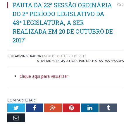
PAUTA DA 22ª SESSÃO ORDINÁRIA
0
DO 2º PERÍODO LEGISLATIVO DA
48ª LEGISLATURA, A SER
REALIZADA EM 20 DE OUTUBRO DE
2017
POR
ADMINISTRADOR
EM
20 DE OUTUBRO DE 2017
ATIVIDADES LEGISLATIVAS
,
PAUTAS E ATAS DAS SESSÕES
Clique aqui para visualizar
COMPARTILHAR:
Twitter
Facebook
Google+
Pinterest
LinkedIn
Tumblr
Email