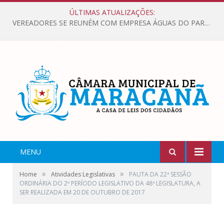
ÚLTIMAS ATUALIZAÇÕES:
VEREADORES SE REUNÉM COM EMPRESA ÁGUAS DO PARÁ, PARA APRESENTAR REIVINDICAÇÕES E MELHORIAS NA QUALIDADE DOS SERVIÇOS OFERECIDOS Á POPULAÇÃO.
MENU
»
»
Home
Atividades Legislativas
PAUTA DA 22ª SESSÃO
ORDINÁRIA DO 2º PERÍODO LEGISLATIVO DA 48ª LEGISLATURA, A
SER REALIZADA EM 20 DE OUTUBRO DE 2017