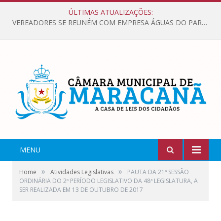
ÚLTIMAS ATUALIZAÇÕES:
VEREADORES SE REUNÉM COM EMPRESA ÁGUAS DO PARÁ, PARA APRESENTAR REIVINDICAÇÕES E MELHORIAS NA QUALIDADE DOS SERVIÇOS OFERECIDOS Á POPULAÇÃO.
MENU
»
»
Home
Atividades Legislativas
PAUTA DA 21ª SESSÃO
ORDINÁRIA DO 2º PERÍODO LEGISLATIVO DA 48ª LEGISLATURA, A
SER REALIZADA EM 13 DE OUTUBRO DE 2017