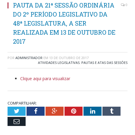
PAUTA DA 21ª SESSÃO ORDINÁRIA
0
DO 2º PERÍODO LEGISLATIVO DA
48ª LEGISLATURA, A SER
REALIZADA EM 13 DE OUTUBRO DE
2017
POR
ADMINISTRADOR
EM
13 DE OUTUBRO DE 2017
ATIVIDADES LEGISLATIVAS
,
PAUTAS E ATAS DAS SESSÕES
Clique aqui para visualizar
COMPARTILHAR:
Twitter
Facebook
Google+
Pinterest
LinkedIn
Tumblr
Email