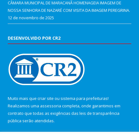
CÂMARA MUNICIPAL DE MARACANÃ HOMENAGEIA IMAGEM DE
NOSSA SENHORA DE NAZARÉ COM VISITA DA IMAGEM PEREGRINA.
12 de novembro de 2025
DESENVOLVIDO POR CR2
Muito mais que
criar site
ou
sistema para prefeituras
!
Realizamos uma
assessoria
completa, onde garantimos em
contrato que todas as exigências das
leis de transparência
pública
serão atendidas.
Conheça o
PNTP
e o
Radar da Transparência Pública