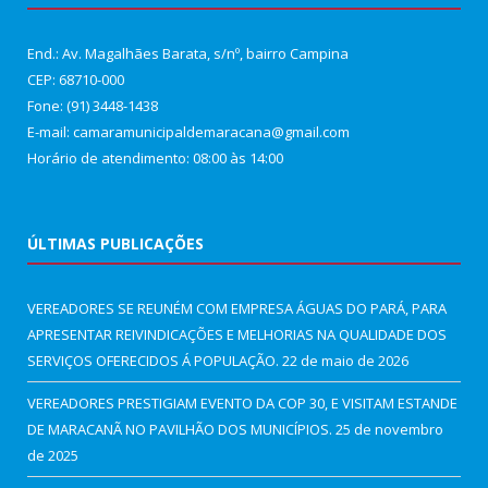
End.: Av. Magalhães Barata, s/nº, bairro Campina
CEP: 68710-000
Fone: (91) 3448-1438
E-mail: camaramunicipaldemaracana@gmail.com
Horário de atendimento: 08:00 às 14:00
ÚLTIMAS PUBLICAÇÕES
VEREADORES SE REUNÉM COM EMPRESA ÁGUAS DO PARÁ, PARA
APRESENTAR REIVINDICAÇÕES E MELHORIAS NA QUALIDADE DOS
SERVIÇOS OFERECIDOS Á POPULAÇÃO.
22 de maio de 2026
VEREADORES PRESTIGIAM EVENTO DA COP 30, E VISITAM ESTANDE
DE MARACANÃ NO PAVILHÃO DOS MUNICÍPIOS.
25 de novembro
de 2025