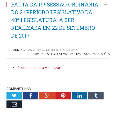
PAUTA DA 19ª SESSÃO ORDINÁRIA
0
DO 2º PERÍODO LEGISLATIVO DA
48ª LEGISLATURA, A SER
REALIZADA EM 22 DE SETEMBRO
DE 2017
POR
ADMINISTRADOR
EM
22 DE SETEMBRO DE 2017
ATIVIDADES LEGISLATIVAS
,
PAUTAS E ATAS DAS SESSÕES
Clique aqui para visualizar
COMPARTILHAR:
Twitter
Facebook
Google+
Pinterest
LinkedIn
Tumblr
Email