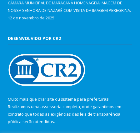
CÂMARA MUNICIPAL DE MARACANÃ HOMENAGEIA IMAGEM DE
NOSSA SENHORA DE NAZARÉ COM VISITA DA IMAGEM PEREGRINA.
12 de novembro de 2025
DESENVOLVIDO POR CR2
Muito mais que
criar site
ou
sistema para prefeituras
!
Realizamos uma
assessoria
completa, onde garantimos em
contrato que todas as exigências das
leis de transparência
pública
serão atendidas.
Conheça o
PNTP
e o
Radar da Transparência Pública