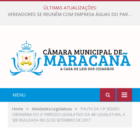
ÚLTIMAS ATUALIZAÇÕES:
VEREADORES SE REUNÉM COM EMPRESA ÁGUAS DO PARÁ, PARA APRESENTAR REIVINDICAÇÕES E MELHORIAS NA QUALIDADE DOS SERVIÇOS OFERECIDOS Á POPULAÇÃO.
MENU
»
»
Home
Atividades Legislativas
PAUTA DA 19ª SESSÃO
ORDINÁRIA DO 2º PERÍODO LEGISLATIVO DA 48ª LEGISLATURA, A
SER REALIZADA EM 22 DE SETEMBRO DE 2017