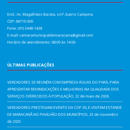
End.: Av. Magalhães Barata, s/nº, bairro Campina
CEP: 68710-000
Fone: (91) 3448-1438
E-mail: camaramunicipaldemaracana@gmail.com
Horário de atendimento: 08:00 às 14:00
ÚLTIMAS PUBLICAÇÕES
VEREADORES SE REUNÉM COM EMPRESA ÁGUAS DO PARÁ, PARA
APRESENTAR REIVINDICAÇÕES E MELHORIAS NA QUALIDADE DOS
SERVIÇOS OFERECIDOS Á POPULAÇÃO.
22 de maio de 2026
VEREADORES PRESTIGIAM EVENTO DA COP 30, E VISITAM ESTANDE
DE MARACANÃ NO PAVILHÃO DOS MUNICÍPIOS.
25 de novembro
de 2025