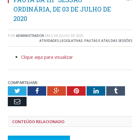
ORDINÁRIA, DE 03 DE JULHO DE
2020
POR
ADMINISTRADOR
EM
3 DE JULHO DE 2020
ATIVIDADES LEGISLATIVAS
,
PAUTAS E ATAS DAS SESSÕES
Clique aqui para visualizar
COMPARTILHAR:
Twitter
Facebook
Google+
Pinterest
LinkedIn
Tumblr
Email
CONTEÚDO RELACIONADO