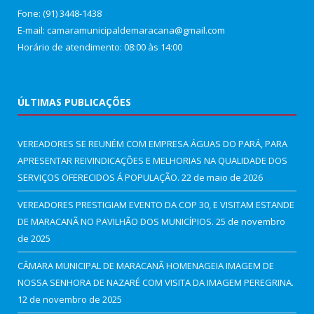
Fone: (91) 3448-1438
E-mail: camaramunicipaldemaracana@gmail.com
Horário de atendimento: 08:00 às 14:00
ÚLTIMAS PUBLICAÇÕES
VEREADORES SE REUNÉM COM EMPRESA ÁGUAS DO PARÁ, PARA
APRESENTAR REIVINDICAÇÕES E MELHORIAS NA QUALIDADE DOS
SERVIÇOS OFERECIDOS Á POPULAÇÃO.
22 de maio de 2026
VEREADORES PRESTIGIAM EVENTO DA COP 30, E VISITAM ESTANDE
DE MARACANÃ NO PAVILHÃO DOS MUNICÍPIOS.
25 de novembro
de 2025
CÂMARA MUNICIPAL DE MARACANÃ HOMENAGEIA IMAGEM DE
NOSSA SENHORA DE NAZARÉ COM VISITA DA IMAGEM PEREGRINA.
12 de novembro de 2025