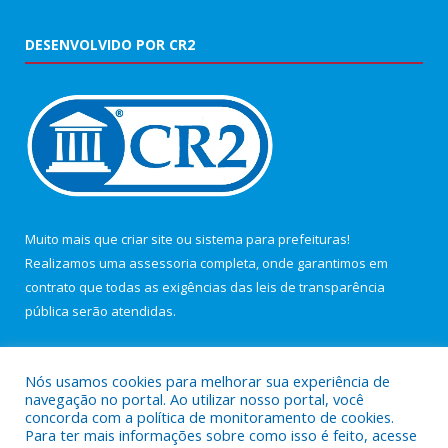
DESENVOLVIDO POR CR2
Muito mais que
criar site
ou
sistema para prefeituras
!
Realizamos uma
assessoria
completa, onde garantimos em
contrato que todas as exigências das
leis de transparência
pública
serão atendidas.
Conheça o
PNTP
e o
Radar da Transparência Pública
Nós usamos cookies para melhorar sua experiência de
navegação no portal. Ao utilizar nosso portal, você
concorda com a política de monitoramento de cookies.
Para ter mais informações sobre como isso é feito, acesse