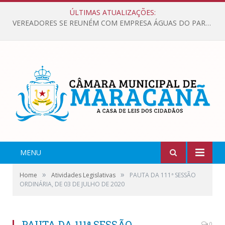
ÚLTIMAS ATUALIZAÇÕES:
VEREADORES SE REUNÉM COM EMPRESA ÁGUAS DO PARÁ, PARA APRESENTAR REIVINDICAÇÕES E MELHORIAS NA QUALIDADE DOS SERVIÇOS OFERECIDOS Á POPULAÇÃO.
MENU
»
»
Home
Atividades Legislativas
PAUTA DA 111ª SESSÃO
ORDINÁRIA, DE 03 DE JULHO DE 2020
PAUTA DA 111ª SESSÃO
0