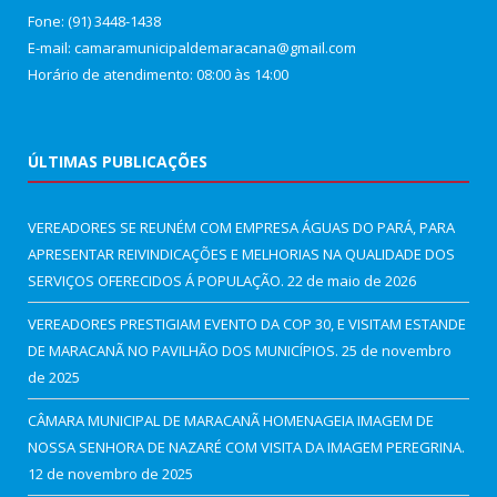
Fone: (91) 3448-1438
E-mail: camaramunicipaldemaracana@gmail.com
Horário de atendimento: 08:00 às 14:00
ÚLTIMAS PUBLICAÇÕES
VEREADORES SE REUNÉM COM EMPRESA ÁGUAS DO PARÁ, PARA
APRESENTAR REIVINDICAÇÕES E MELHORIAS NA QUALIDADE DOS
SERVIÇOS OFERECIDOS Á POPULAÇÃO.
22 de maio de 2026
VEREADORES PRESTIGIAM EVENTO DA COP 30, E VISITAM ESTANDE
DE MARACANÃ NO PAVILHÃO DOS MUNICÍPIOS.
25 de novembro
de 2025
CÂMARA MUNICIPAL DE MARACANÃ HOMENAGEIA IMAGEM DE
NOSSA SENHORA DE NAZARÉ COM VISITA DA IMAGEM PEREGRINA.
12 de novembro de 2025