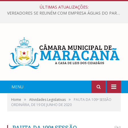
ÚLTIMAS ATUALIZAÇÕES:
VEREADORES SE REUNÉM COM EMPRESA ÁGUAS DO PARÁ, PARA APRESENTAR REIVINDICAÇÕES E MELHORIAS NA QUALIDADE DOS SERVIÇOS OFERECIDOS Á POPULAÇÃO.
MENU
»
»
Home
Atividades Legislativas
PAUTA DA 109ª SESSÃO
ORDINÁRIA, DE 19 DE JUNHO DE 2020
PAUTA DA 109ª SESSÃO
0