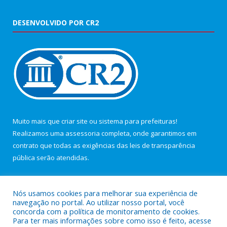
DESENVOLVIDO POR CR2
Muito mais que
criar site
ou
sistema para prefeituras
!
Realizamos uma
assessoria
completa, onde garantimos em
contrato que todas as exigências das
leis de transparência
pública
serão atendidas.
Conheça o
PNTP
e o
Radar da Transparência Pública
Nós usamos cookies para melhorar sua experiência de
navegação no portal. Ao utilizar nosso portal, você
concorda com a política de monitoramento de cookies.
Para ter mais informações sobre como isso é feito, acesse