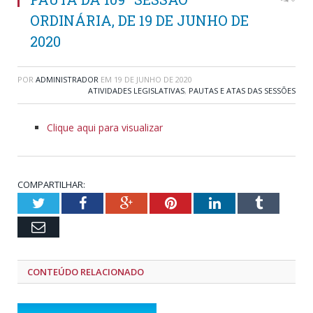
ORDINÁRIA, DE 19 DE JUNHO DE
2020
POR
ADMINISTRADOR
EM
19 DE JUNHO DE 2020
ATIVIDADES LEGISLATIVAS
,
PAUTAS E ATAS DAS SESSÕES
Clique aqui para visualizar
COMPARTILHAR:
Twitter
Facebook
Google+
Pinterest
LinkedIn
Tumblr
Email
CONTEÚDO RELACIONADO