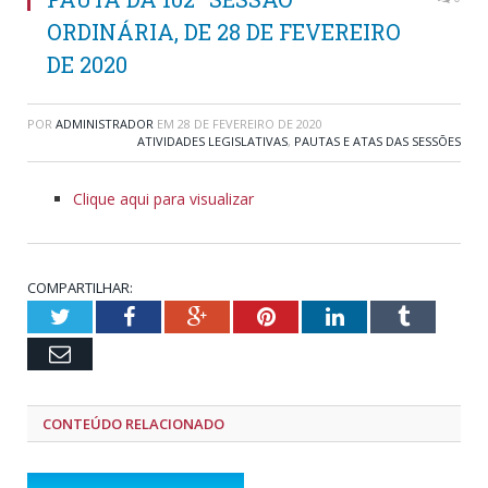
ORDINÁRIA, DE 28 DE FEVEREIRO
DE 2020
POR
ADMINISTRADOR
EM
28 DE FEVEREIRO DE 2020
ATIVIDADES LEGISLATIVAS
,
PAUTAS E ATAS DAS SESSÕES
Clique aqui para visualizar
COMPARTILHAR:
Twitter
Facebook
Google+
Pinterest
LinkedIn
Tumblr
Email
CONTEÚDO RELACIONADO