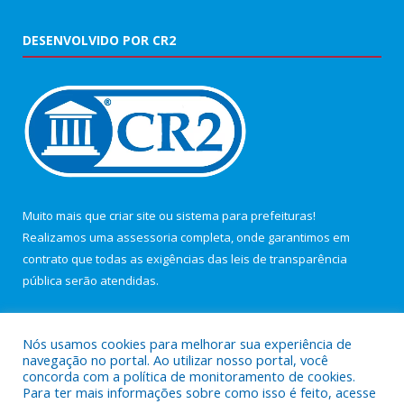
DESENVOLVIDO POR CR2
Muito mais que
criar site
ou
sistema para prefeituras
!
Realizamos uma
assessoria
completa, onde garantimos em
contrato que todas as exigências das
leis de transparência
pública
serão atendidas.
Conheça o
PNTP
e o
Radar da Transparência Pública
Nós usamos cookies para melhorar sua experiência de
navegação no portal. Ao utilizar nosso portal, você
concorda com a política de monitoramento de cookies.
Para ter mais informações sobre como isso é feito, acesse