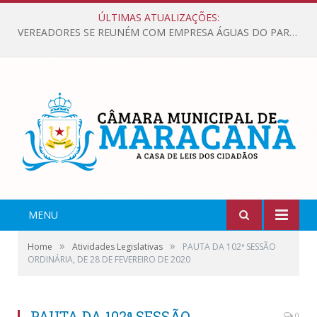
ÚLTIMAS ATUALIZAÇÕES:
VEREADORES SE REUNÉM COM EMPRESA ÁGUAS DO PARÁ, PARA APRESENTAR REIVINDICAÇÕES E MELHORIAS NA QUALIDADE DOS SERVIÇOS OFERECIDOS Á POPULAÇÃO.
MENU
»
»
Home
Atividades Legislativas
PAUTA DA 102ª SESSÃO
ORDINÁRIA, DE 28 DE FEVEREIRO DE 2020
PAUTA DA 102ª SESSÃO
0