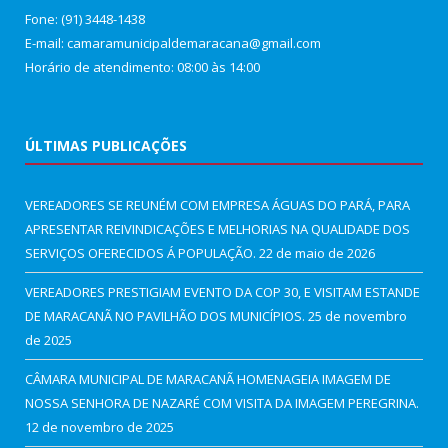
Fone: (91) 3448-1438
E-mail: camaramunicipaldemaracana@gmail.com
Horário de atendimento: 08:00 às 14:00
ÚLTIMAS PUBLICAÇÕES
VEREADORES SE REUNÉM COM EMPRESA ÁGUAS DO PARÁ, PARA
APRESENTAR REIVINDICAÇÕES E MELHORIAS NA QUALIDADE DOS
SERVIÇOS OFERECIDOS Á POPULAÇÃO.
22 de maio de 2026
VEREADORES PRESTIGIAM EVENTO DA COP 30, E VISITAM ESTANDE
DE MARACANÃ NO PAVILHÃO DOS MUNICÍPIOS.
25 de novembro
de 2025
CÂMARA MUNICIPAL DE MARACANÃ HOMENAGEIA IMAGEM DE
NOSSA SENHORA DE NAZARÉ COM VISITA DA IMAGEM PEREGRINA.
12 de novembro de 2025