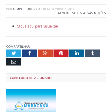
POR
ADMINISTRADOR
EM
8 DE NOVEMBRO DE 2017
ATIVIDADES LEGISLATIVAS
,
MOÇÕES
Clique aqui para visualizar
COMPARTILHAR:
Twitter
Facebook
Google+
Pinterest
LinkedIn
Tumblr
Email
CONTEÚDO RELACIONADO