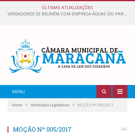
ÚLTIMAS ATUALIZAÇÕES:
VEREADORES SE REUNÉM COM EMPRESA ÁGUAS DO PARÁ, PARA APRESENTAR REIVINDICAÇÕES E MELHORIAS NA QUALIDADE DOS SERVIÇOS OFERECIDOS Á POPULAÇÃO.
MENU
»
»
Home
Atividades Legislativas
MOÇÃO Nº 005/2017
MOÇÃO Nº 005/2017
0