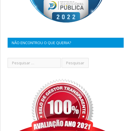
NÃO ENCONTROU O QUE QUERIA?