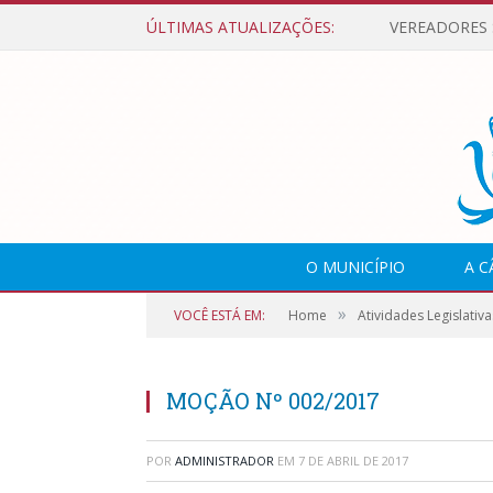
ÚLTIMAS ATUALIZAÇÕES:
O MUNICÍPIO
A 
»
VOCÊ ESTÁ EM:
Home
Atividades Legislativa
MOÇÃO Nº 002/2017
POR
ADMINISTRADOR
EM
7 DE ABRIL DE 2017