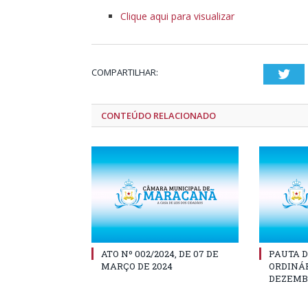
Clique aqui para visualizar
COMPARTILHAR:
Twi
CONTEÚDO RELACIONADO
ATO Nº 002/2024, DE 07 DE
PAUTA D
MARÇO DE 2024
ORDINÁR
DEZEMBR