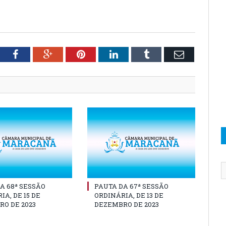
tter
Facebook
Google+
Pinterest
LinkedIn
Tumblr
Email
A 68ª SESSÃO
PAUTA DA 67ª SESSÃO
IA, DE 15 DE
ORDINÁRIA, DE 13 DE
O DE 2023
DEZEMBRO DE 2023