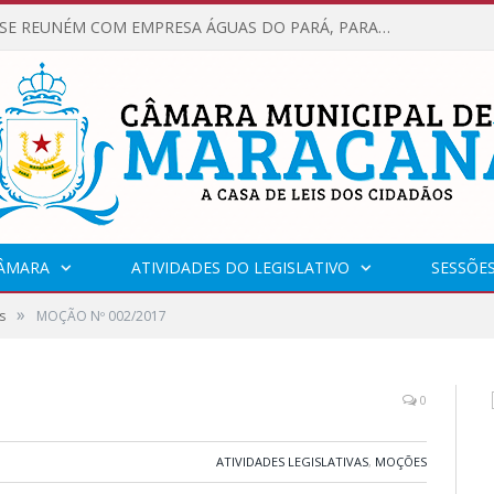
VEREADORES SE REUNÉM COM EMPRESA ÁGUAS DO PARÁ, PARA APRESENTAR REIVINDICAÇÕES E MELHORIAS NA QUALIDADE DOS SERVIÇOS OFERECIDOS Á POPULAÇÃO.
CÂMARA
ATIVIDADES DO LEGISLATIVO
SESSÕE
»
s
MOÇÃO Nº 002/2017
0
ATIVIDADES LEGISLATIVAS
,
MOÇÕES