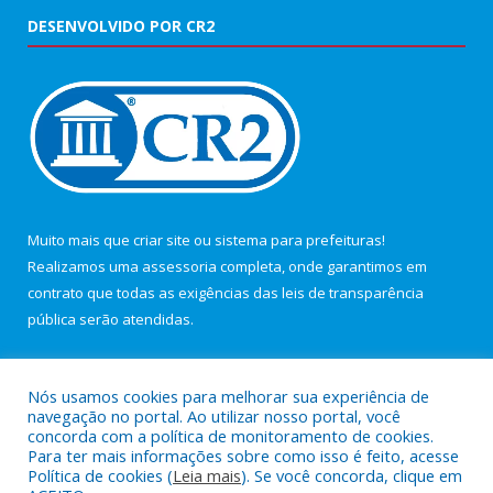
DESENVOLVIDO POR CR2
Muito mais que
criar site
ou
sistema para prefeituras
!
Realizamos uma
assessoria
completa, onde garantimos em
contrato que todas as exigências das
leis de transparência
pública
serão atendidas.
Conheça o
PNTP
e o
Radar da Transparência Pública
Nós usamos cookies para melhorar sua experiência de
navegação no portal. Ao utilizar nosso portal, você
concorda com a política de monitoramento de cookies.
Para ter mais informações sobre como isso é feito, acesse
Política de cookies (
Leia mais
). Se você concorda, clique em
Todos os direitos reservados a Câmara Municipal de Maracanã.