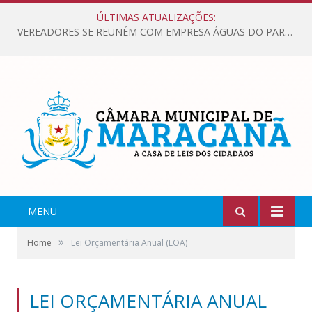
ÚLTIMAS ATUALIZAÇÕES:
VEREADORES SE REUNÉM COM EMPRESA ÁGUAS DO PARÁ, PARA APRESENTAR REIVINDICAÇÕES E MELHORIAS NA QUALIDADE DOS SERVIÇOS OFERECIDOS Á POPULAÇÃO.
MENU
»
Home
Lei Orçamentária Anual (LOA)
LEI ORÇAMENTÁRIA ANUAL