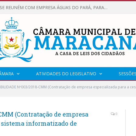
VEREADORES SE REUNÉM COM EMPRESA ÁGUAS DO PARÁ, PARA APRESENTAR REIVINDICAÇÕES E MELHORIAS NA QUALIDADE DOS SERVIÇOS OFERECIDOS Á POPULAÇÃO.
CÂMARA
ATIVIDADES DO LEGISLATIVO
SESSÕE
IBILIDADE Nº003/2018-CMM (Contratação de empresa especializada para a ces
CMM (Contratação de empresa
0
o sistema informatizado de