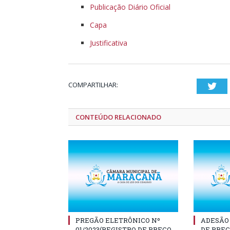
Publicação Diário Oficial
Capa
Justificativa
COMPARTILHAR:
Twi
CONTEÚDO RELACIONADO
PREGÃO ELETRÔNICO Nº
ADESÃO 
01/2023(REGISTRO DE PREÇO
DE PREÇ