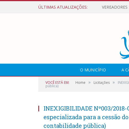
ÚLTIMAS ATUALIZAÇÕES:
O MUNICÍPIO
A 
»
»
VOCÊ ESTÁ EM:
Home
Licitações
INEXIG
pública)
INEXIGIBILIDADE Nº003/2018-
especializada para a cessão d
contabilidade pública)