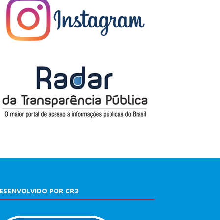
ESENVOLVIDO POR CR2