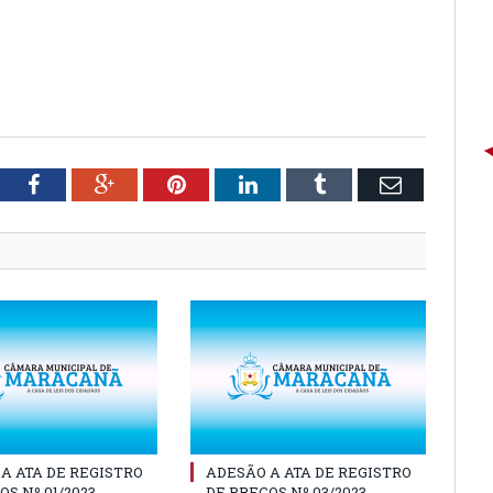
tter
Facebook
Google+
Pinterest
LinkedIn
Tumblr
Email
A ATA DE REGISTRO
ADESÃO A ATA DE REGISTRO
OS Nº 01/2023
DE PREÇOS Nº 03/2023