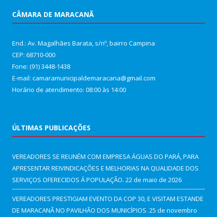
CÂMARA DE MARACANÃ
End.: Av. Magalhães Barata, s/nº, bairro Campina
CEP: 68710-000
Fone: (91) 3448-1438
E-mail: camaramunicipaldemaracana@gmail.com
Horário de atendimento: 08:00 às 14:00
ÚLTIMAS PUBLICAÇÕES
VEREADORES SE REUNÉM COM EMPRESA ÁGUAS DO PARÁ, PARA
APRESENTAR REIVINDICAÇÕES E MELHORIAS NA QUALIDADE DOS
SERVIÇOS OFERECIDOS Á POPULAÇÃO.
22 de maio de 2026
VEREADORES PRESTIGIAM EVENTO DA COP 30, E VISITAM ESTANDE
DE MARACANÃ NO PAVILHÃO DOS MUNICÍPIOS.
25 de novembro