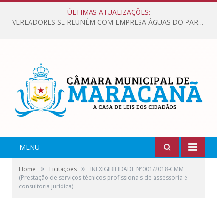
ÚLTIMAS ATUALIZAÇÕES:
VEREADORES SE REUNÉM COM EMPRESA ÁGUAS DO PARÁ, PARA APRESENTAR REIVINDICAÇÕES E MELHORIAS NA QUALIDADE DOS SERVIÇOS OFERECIDOS Á POPULAÇÃO.
MENU
»
»
Home
Licitações
INEXIGIBILIDADE Nº001/2018-CMM
(Prestação de serviços técnicos profissionais de assessoria e
consultoria jurídica)