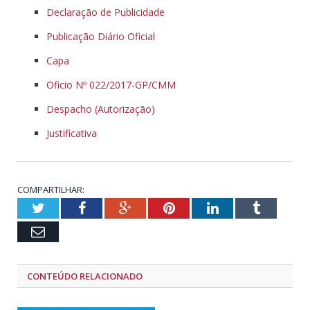
Declaração de Publicidade
Publicação Diário Oficial
Capa
Oficio Nº 022/2017-GP/CMM
Despacho (Autorização)
Justificativa
COMPARTILHAR:
Twitter
Facebook
Google+
Pinterest
LinkedIn
Tumblr
Email
CONTEÚDO RELACIONADO