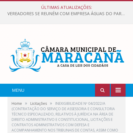
ÚLTIMAS ATUALIZAÇÕES:
VEREADORES SE REUNÉM COM EMPRESA ÁGUAS DO PARÁ, PARA APRESENTAR REIVINDICAÇÕES E MELHORIAS NA QUALIDADE DOS SERVIÇOS OFERECIDOS Á POPULAÇÃO.
MENU
»
»
Home
Licitações
INEXIGIBILIDADE Nº 04/2022/A
(CONTRATAÇÃO DO SERVIÇO DE ASSESSORIA E CONSULTORIA
TÉCNICO ESPECIALIZADO, RELATIVOS À JURÍDICA NA ÁREA DE
DIREITO ADMINISTRATIVO E CONSTITUCIONAL, LICITAÇÕES E
CONTRATOS ADMINISTRATIVOS COM DEFESA E
ACOMPANHAMENTO NOS TRIBUNAIS DE CONTAS, ASSIM COMO