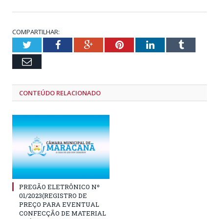
COMPARTILHAR:
Twitter
Facebook
Google+
Pinterest
LinkedIn
Tumblr
Email
CONTEÚDO RELACIONADO
PREGÃO ELETRÔNICO Nº
01/2023(REGISTRO DE
PREÇO PARA EVENTUAL
CONFECÇÃO DE MATERIAL