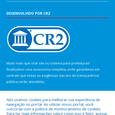
DESENVOLVIDO POR CR2
Muito mais que
criar site
ou
sistema para prefeituras
!
Realizamos uma
assessoria
completa, onde garantimos em
contrato que todas as exigências das
leis de transparência
pública
serão atendidas.
Conheça o
PNTP
e o
Radar da Transparência Pública
Nós usamos cookies para melhorar sua experiência de
navegação no portal. Ao utilizar nosso portal, você
concorda com a política de monitoramento de cookies.
Para ter mais informações sobre como isso é feito, acesse