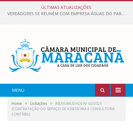
ÚLTIMAS ATUALIZAÇÕES:
VEREADORES SE REUNÉM COM EMPRESA ÁGUAS DO PARÁ, PARA APRESENTAR REIVINDICAÇÕES E MELHORIAS NA QUALIDADE DOS SERVIÇOS OFERECIDOS Á POPULAÇÃO.
MENU
»
»
Home
Licitações
INEXIGIBILIDADE Nº 02/2023
(CONTRATAÇÃO DO SERVIÇO DE ASSESSORIA E CONSULTORIA
CONTÁBIL)