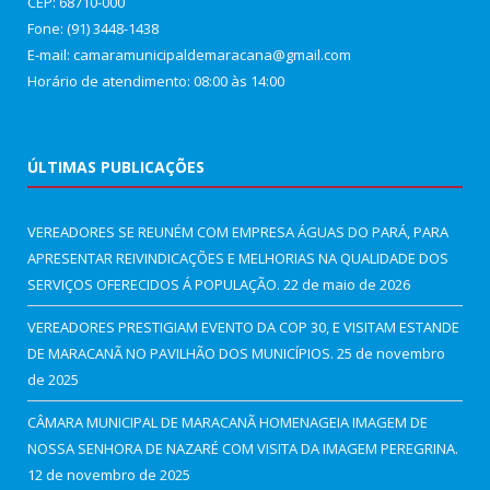
CEP: 68710-000
Fone: (91) 3448-1438
E-mail: camaramunicipaldemaracana@gmail.com
Horário de atendimento: 08:00 às 14:00
ÚLTIMAS PUBLICAÇÕES
VEREADORES SE REUNÉM COM EMPRESA ÁGUAS DO PARÁ, PARA
APRESENTAR REIVINDICAÇÕES E MELHORIAS NA QUALIDADE DOS
SERVIÇOS OFERECIDOS Á POPULAÇÃO.
22 de maio de 2026
VEREADORES PRESTIGIAM EVENTO DA COP 30, E VISITAM ESTANDE
DE MARACANÃ NO PAVILHÃO DOS MUNICÍPIOS.
25 de novembro
de 2025
CÂMARA MUNICIPAL DE MARACANÃ HOMENAGEIA IMAGEM DE
NOSSA SENHORA DE NAZARÉ COM VISITA DA IMAGEM PEREGRINA.
12 de novembro de 2025