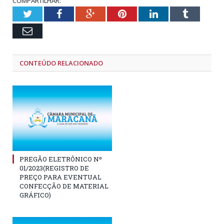
COMPARTILHAR:
Twitter
Facebook
Google+
Pinterest
LinkedIn
Tumblr
Email
CONTEÚDO RELACIONADO
PREGÃO ELETRÔNICO Nº
01/2023(REGISTRO DE
PREÇO PARA EVENTUAL
CONFECÇÃO DE MATERIAL
GRÁFICO)