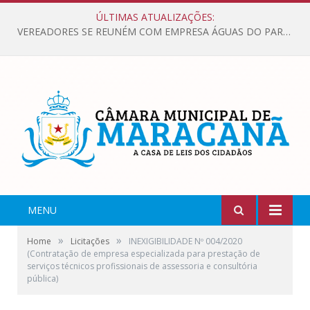
ÚLTIMAS ATUALIZAÇÕES:
VEREADORES SE REUNÉM COM EMPRESA ÁGUAS DO PARÁ, PARA APRESENTAR REIVINDICAÇÕES E MELHORIAS NA QUALIDADE DOS SERVIÇOS OFERECIDOS Á POPULAÇÃO.
MENU
»
»
Home
Licitações
INEXIGIBILIDADE Nº 004/2020
(Contratação de empresa especializada para prestação de
serviços técnicos profissionais de assessoria e consultória
pública)