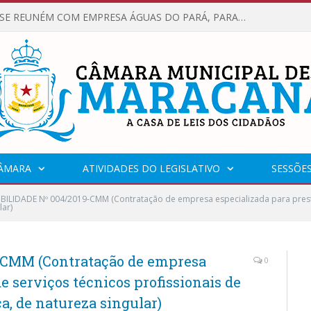
VEREADORES SE REUNÉM COM EMPRESA ÁGUAS DO PARÁ, PARA APRESENTAR REIVINDICAÇÕES E MELHORIAS NA QUALIDADE DOS SERVIÇOS OFERECIDOS Á POPULAÇÃO.
CÂMARA
ATIVIDADES DO LEGISLATIVO
SESSÕE
IBILIDADE Nº 004/2019-CMM (Contratação de empresa especializada para presta
lar)
-CMM (Contratação de empresa
0
e serviços técnicos profissionais de
ca, de natureza singular)