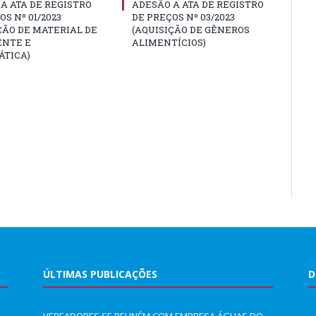
A ATA DE REGISTRO
ADESÃO A ATA DE REGISTRO
OS Nº 01/2023
DE PREÇOS Nº 03/2023
ÇÃO DE MATERIAL DE
(AQUISIÇÃO DE GÊNEROS
ENTE E
ALIMENTÍCIOS)
ÁTICA)
ÚLTIMAS PUBLICAÇÕES
D