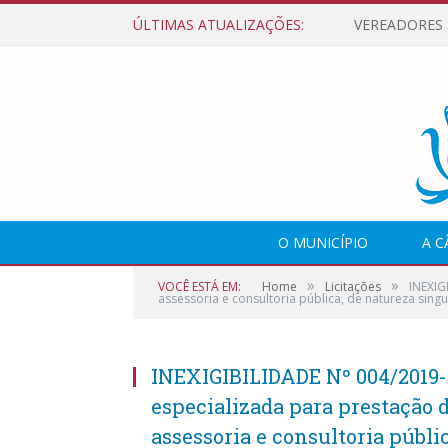
ÚLTIMAS ATUALIZAÇÕES:
O MUNICÍPIO
A 
»
»
VOCÊ ESTÁ EM:
Home
Licitações
INEXIG
assessoria e consultoria pública, de natureza singu
INEXIGIBILIDADE Nº 004/2019
especializada para prestação d
assessoria e consultoria públi