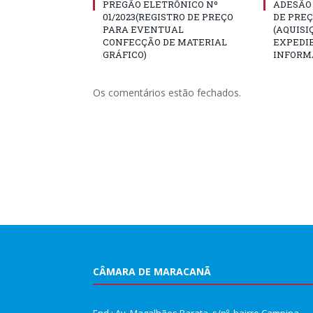
PREGÃO ELETRÔNICO Nº
ADESÃO 
01/2023(REGISTRO DE PREÇO
DE PREÇ
PARA EVENTUAL
(AQUISI
CONFECÇÃO DE MATERIAL
EXPEDI
GRÁFICO)
INFORM
Os comentários estão fechados.
CÂMARA DE MARACANÃ