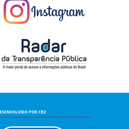
ESENVOLVIDO POR CR2