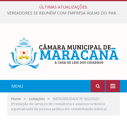
ÚLTIMAS ATUALIZAÇÕES:
VEREADORES SE REUNÉM COM EMPRESA ÁGUAS DO PARÁ, PARA APRESENTAR REIVINDICAÇÕES E MELHORIAS NA QUALIDADE DOS SERVIÇOS OFERECIDOS Á POPULAÇÃO.
MENU
»
»
Home
Licitações
INEXIGIBILIDADE Nº 002/2020
(Prestação de serviços de consultoria e assessoria técnica
especializada de pessoa jurídica em contabilidade pública)