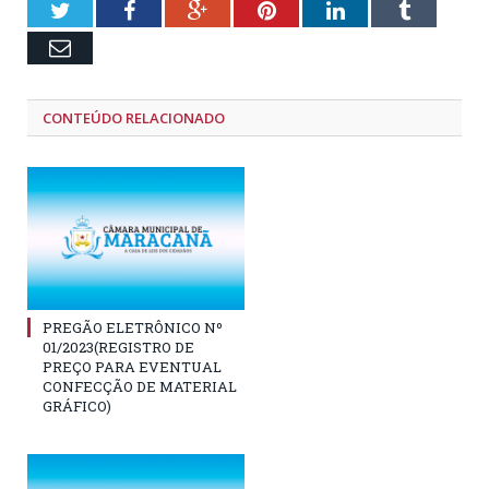
Twitter
Facebook
Google+
Pinterest
LinkedIn
Tumblr
Email
CONTEÚDO RELACIONADO
PREGÃO ELETRÔNICO Nº
01/2023(REGISTRO DE
PREÇO PARA EVENTUAL
CONFECÇÃO DE MATERIAL
GRÁFICO)