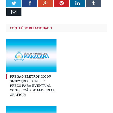
Twitter
Facebook
Google+
Pinterest
LinkedIn
Tumblr
Email
CONTEÚDO RELACIONADO
PREGÃO ELETRÔNICO Nº
01/2023(REGISTRO DE
PREÇO PARA EVENTUAL
CONFECÇÃO DE MATERIAL
GRÁFICO)