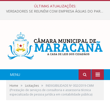
ÚLTIMAS ATUALIZAÇÕES:
VEREADORES SE REUNÉM COM EMPRESA ÁGUAS DO PARÁ, PARA APRESENTAR REIVINDICAÇÕES E MELHORIAS NA QUALIDADE DOS SERVIÇOS OFERECIDOS Á POPULAÇÃO.
MENU
»
»
Home
Licitações
INEXIGIBILIDADE Nº 002/2019-CMM
(Prestação de serviços de consultoria e assessoria técnica
especializada de pessoa jurídica em contabilidade pública)