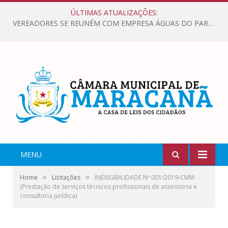
ÚLTIMAS ATUALIZAÇÕES:
VEREADORES SE REUNÉM COM EMPRESA ÁGUAS DO PARÁ, PARA APRESENTAR REIVINDICAÇÕES E MELHORIAS NA QUALIDADE DOS SERVIÇOS OFERECIDOS Á POPULAÇÃO.
MENU
»
»
Home
Licitações
INEXIGIBILIDADE Nº 001/2019-CMM
(Prestação de serviços técnicos profissionais de assessoria e
consultoria jurídica)