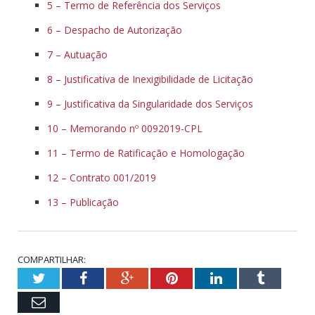
5 – Termo de Referência dos Serviços
6 – Despacho de Autorização
7 – Autuação
8 – Justificativa de Inexigibilidade de Licitação
9 – Justificativa da Singularidade dos Serviços
10 – Memorando nº 0092019-CPL
11 – Termo de Ratificação e Homologação
12 – Contrato 001/2019
13 – Publicação
COMPARTILHAR:
Twitter
Facebook
Google+
Pinterest
LinkedIn
Tumblr
Email