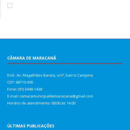
CÂMARA DE MARACANÃ
End.: Av. Magalhães Barata, s/nº, bairro Campina
CEP: 68710-000
Fone: (91) 3448-1438
E-mail: camaramunicipaldemaracana@gmail.com
Horário de atendimento: 08:00 às 14:00
ÚLTIMAS PUBLICAÇÕES