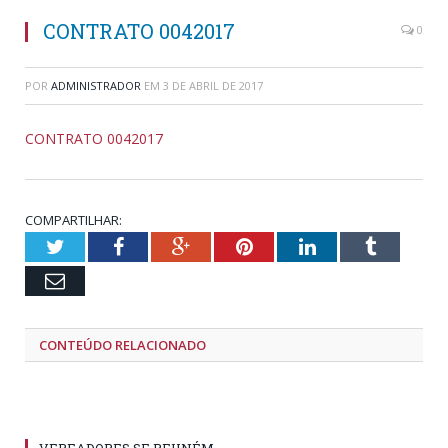
CONTRATO 0042017
0
POR
ADMINISTRADOR
EM
3 DE ABRIL DE 2017
CONTRATO 0042017
COMPARTILHAR:
Twitter
Facebook
Google+
Pinterest
LinkedIn
Tumblr
Email
CONTEÚDO RELACIONADO