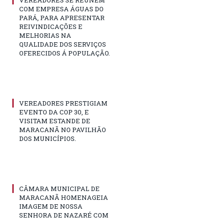
VEREADORES SE REUNÉM
COM EMPRESA ÁGUAS DO
PARÁ, PARA APRESENTAR
REIVINDICAÇÕES E
MELHORIAS NA
QUALIDADE DOS SERVIÇOS
OFERECIDOS Á POPULAÇÃO.
VEREADORES PRESTIGIAM
EVENTO DA COP 30, E
VISITAM ESTANDE DE
MARACANÃ NO PAVILHÃO
DOS MUNICÍPIOS.
CÂMARA MUNICIPAL DE
MARACANÃ HOMENAGEIA
IMAGEM DE NOSSA
SENHORA DE NAZARÉ COM