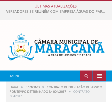
ÚLTIMAS ATUALIZAÇÕES:
VEREADORES SE REUNÉM COM EMPRESA ÁGUAS DO PARÁ, PARA APRESENTAR REIVINDICAÇÕES E MELHORIAS NA QUALIDADE DOS SERVIÇOS OFERECIDOS Á POPULAÇÃO.
MENU
»
»
Home
Contratos
CONTRATO DE PRESTAÇÃO DE SERVIÇO
»
POR TEMPO DETERMINADO Nº 004/2017
CONTRATO
0042017