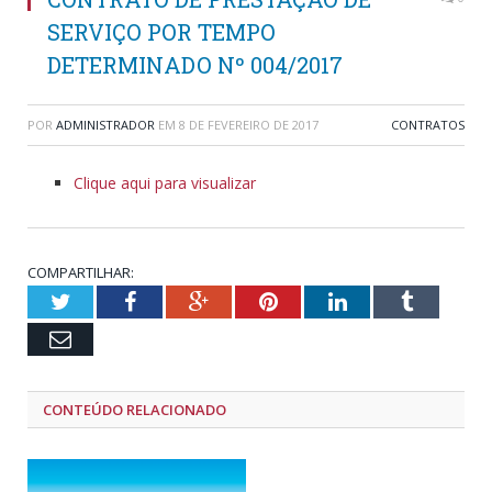
SERVIÇO POR TEMPO
DETERMINADO Nº 004/2017
POR
ADMINISTRADOR
EM
8 DE FEVEREIRO DE 2017
CONTRATOS
Clique aqui para visualizar
COMPARTILHAR:
Twitter
Facebook
Google+
Pinterest
LinkedIn
Tumblr
Email
CONTEÚDO RELACIONADO