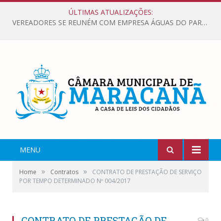
ÚLTIMAS ATUALIZAÇÕES:
VEREADORES SE REUNÉM COM EMPRESA ÁGUAS DO PARÁ, PARA APRESENTAR REIVINDICAÇÕES E MELHORIAS NA QUALIDADE DOS SERVIÇOS OFERECIDOS Á POPULAÇÃO.
MENU
»
»
Home
Contratos
CONTRATO DE PRESTAÇÃO DE SERVIÇO
POR TEMPO DETERMINADO Nº 004/2017
CONTRATO DE PRESTAÇÃO DE
0