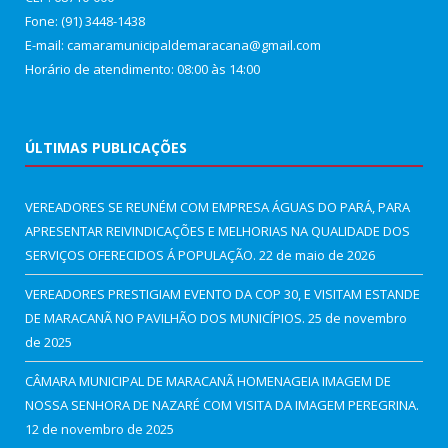
Fone: (91) 3448-1438
E-mail: camaramunicipaldemaracana@gmail.com
Horário de atendimento: 08:00 às 14:00
ÚLTIMAS PUBLICAÇÕES
VEREADORES SE REUNÉM COM EMPRESA ÁGUAS DO PARÁ, PARA
APRESENTAR REIVINDICAÇÕES E MELHORIAS NA QUALIDADE DOS
SERVIÇOS OFERECIDOS Á POPULAÇÃO.
22 de maio de 2026
VEREADORES PRESTIGIAM EVENTO DA COP 30, E VISITAM ESTANDE
DE MARACANÃ NO PAVILHÃO DOS MUNICÍPIOS.
25 de novembro
de 2025
CÂMARA MUNICIPAL DE MARACANÃ HOMENAGEIA IMAGEM DE
NOSSA SENHORA DE NAZARÉ COM VISITA DA IMAGEM PEREGRINA.
12 de novembro de 2025