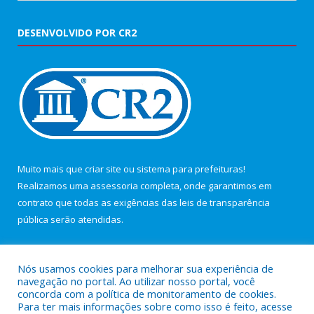
DESENVOLVIDO POR CR2
Muito mais que
criar site
ou
sistema para prefeituras
!
Realizamos uma
assessoria
completa, onde garantimos em
contrato que todas as exigências das
leis de transparência
pública
serão atendidas.
Conheça o
PNTP
e o
Radar da Transparência Pública
Nós usamos cookies para melhorar sua experiência de
navegação no portal. Ao utilizar nosso portal, você
concorda com a política de monitoramento de cookies.
Para ter mais informações sobre como isso é feito, acesse