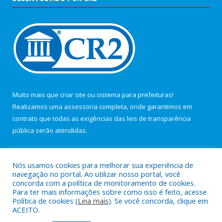
Muito mais que
criar site
ou
sistema para prefeituras
!
Realizamos uma
assessoria
completa, onde garantimos em
contrato que todas as exigências das
leis de transparência
pública
serão atendidas.
Conheça o
PNTP
e o
Radar da Transparência Pública
Nós usamos cookies para melhorar sua experiência de
navegação no portal. Ao utilizar nosso portal, você
concorda com a política de monitoramento de cookies.
Para ter mais informações sobre como isso é feito, acesse
Política de cookies (
Leia mais
). Se você concorda, clique em
Todos os direitos reservados a Câmara Municipal de Maracanã.
ACEITO.