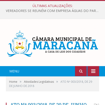
ÚLTIMAS ATUALIZAÇÕES:
VEREADORES SE REUNÉM COM EMPRESA ÁGUAS DO PARÁ, PARA APRESENTAR REIVINDICAÇÕES E MELHORIAS NA QUALIDADE DOS SERVIÇOS OFERECIDOS Á POPULAÇÃO.
MENU
»
»
Home
Atividades Legislativas
ATO Nº 003/2018, DE 29
DE JUNHO DE 2018
ATO Nº 003/2018, DE 29 DE JUNHO
0