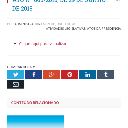
DE 2018
POR
ADMINISTRADOR
EM
29 DE JUNHO DE 2018
ATIVIDADES LEGISLATIVAS
,
ATOS DA PRESIDÊNCIA
Clique aqui para visualizar
COMPARTILHAR:
Twitter
Facebook
Google+
Pinterest
LinkedIn
Tumblr
Email
CONTEÚDO RELACIONADO