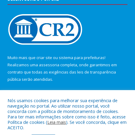
Muito mais que
criar site
ou
sistema para prefeituras
!
Realizamos uma
assessoria
completa, onde garantimos em
contrato que todas as exigências das
leis de transparência
pública
serão atendidas.
Conheça o
PNTP
e o
Radar da Transparência Pública
Nós usamos cookies para melhorar sua experiência de
navegação no portal. Ao utilizar nosso portal, você
concorda com a política de monitoramento de cookies.
Para ter mais informações sobre como isso é feito, acesse
Política de cookies (
Leia mais
). Se você concorda, clique em
Todos os direitos reservados a Câmara Municipal de Maracanã.
ACEITO.