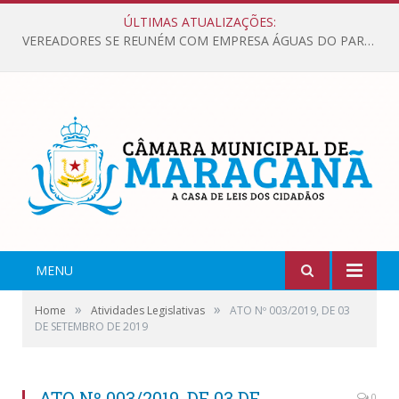
ÚLTIMAS ATUALIZAÇÕES:
VEREADORES SE REUNÉM COM EMPRESA ÁGUAS DO PARÁ, PARA APRESENTAR REIVINDICAÇÕES E MELHORIAS NA QUALIDADE DOS SERVIÇOS OFERECIDOS Á POPULAÇÃO.
MENU
»
»
Home
Atividades Legislativas
ATO Nº 003/2019, DE 03
DE SETEMBRO DE 2019
ATO Nº 003/2019, DE 03 DE
0