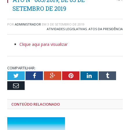
SETEMBRO DE 2019
POR
ADMINISTRADOR
EM
3 DE SETEMBRO DE 2019
ATIVIDADES LEGISLATIVAS
,
ATOS DA PRESIDÊNCIA
Clique aqui para visualizar
COMPARTILHAR:
Twitter
Facebook
Google+
Pinterest
LinkedIn
Tumblr
Email
CONTEÚDO RELACIONADO