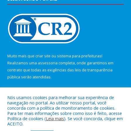
Muito mais que
criar site
ou
sistema para prefeituras
!
Realizamos uma
assessoria
completa, onde garantimos em
contrato que todas as exigências das
leis de transparência
pública
serão atendidas.
Conheça o
PNTP
e o
Radar da Transparência Pública
Nós usamos cookies para melhorar sua experiência de
navegação no portal. Ao utilizar nosso portal, você
concorda com a política de monitoramento de cookies.
Para ter mais informações sobre como isso é feito, acesse
Política de cookies (
Leia mais
). Se você concorda, clique em
Todos os direitos reservados a Câmara Municipal de Maracanã.
ACEITO.