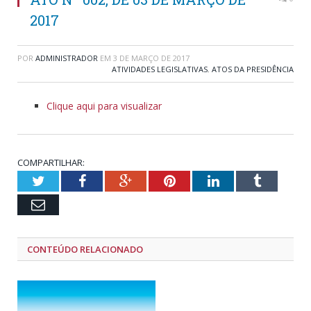
2017
POR
ADMINISTRADOR
EM
3 DE MARÇO DE 2017
ATIVIDADES LEGISLATIVAS
,
ATOS DA PRESIDÊNCIA
Clique aqui para visualizar
COMPARTILHAR:
Twitter
Facebook
Google+
Pinterest
LinkedIn
Tumblr
Email
CONTEÚDO RELACIONADO