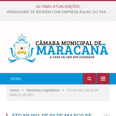
ÚLTIMAS ATUALIZAÇÕES:
VEREADORES SE REUNÉM COM EMPRESA ÁGUAS DO PARÁ, PARA APRESENTAR REIVINDICAÇÕES E MELHORIAS NA QUALIDADE DOS SERVIÇOS OFERECIDOS Á POPULAÇÃO.
MENU
»
»
Home
Atividades Legislativas
ATO Nº 002, DE 03 DE
MARÇO DE 2017
ATO Nº 002, DE 03 DE MARÇO DE
0