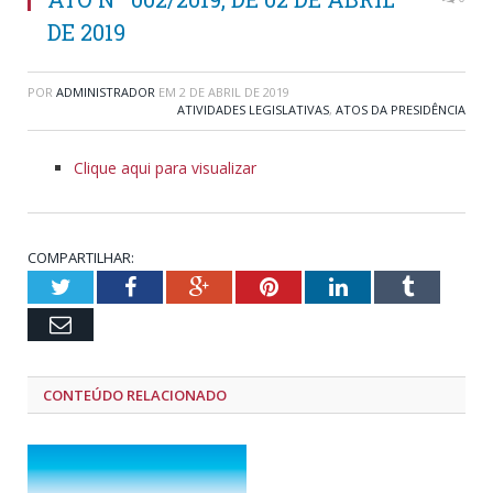
DE 2019
POR
ADMINISTRADOR
EM
2 DE ABRIL DE 2019
ATIVIDADES LEGISLATIVAS
,
ATOS DA PRESIDÊNCIA
Clique aqui para visualizar
COMPARTILHAR:
Twitter
Facebook
Google+
Pinterest
LinkedIn
Tumblr
Email
CONTEÚDO RELACIONADO