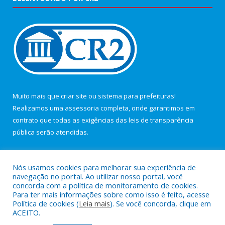
Muito mais que
criar site
ou
sistema para prefeituras
!
Realizamos uma
assessoria
completa, onde garantimos em
contrato que todas as exigências das
leis de transparência
pública
serão atendidas.
Conheça o
PNTP
e o
Radar da Transparência Pública
Nós usamos cookies para melhorar sua experiência de
navegação no portal. Ao utilizar nosso portal, você
concorda com a política de monitoramento de cookies.
Para ter mais informações sobre como isso é feito, acesse
Política de cookies (
Leia mais
). Se você concorda, clique em
Todos os direitos reservados a Câmara Municipal de Maracanã.
ACEITO.