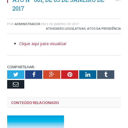
2017
POR
ADMINISTRADOR
EM
3 DE JANEIRO DE 2017
ATIVIDADES LEGISLATIVAS
,
ATOS DA PRESIDÊNCIA
Clique aqui para visualizar
COMPARTILHAR:
Twitter
Facebook
Google+
Pinterest
LinkedIn
Tumblr
Email
CONTEÚDO RELACIONADO