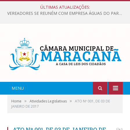
ÚLTIMAS ATUALIZAÇÕES:
VEREADORES SE REUNÉM COM EMPRESA ÁGUAS DO PARÁ, PARA APRESENTAR REIVINDICAÇÕES E MELHORIAS NA QUALIDADE DOS SERVIÇOS OFERECIDOS Á POPULAÇÃO.
MENU
»
»
Home
Atividades Legislativas
ATO Nº 001, DE 03 DE
JANEIRO DE 2017
ATO Nº 001, DE 03 DE JANEIRO DE
0