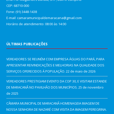
CEP: 68710-000
Fone: (91) 3448-1438
E-mail: camaramunicipaldemaracana@gmail.com
Horário de atendimento: 08:00 às 14:00
ÚLTIMAS PUBLICAÇÕES
VEREADORES SE REUNÉM COM EMPRESA ÁGUAS DO PARÁ, PARA
APRESENTAR REIVINDICAÇÕES E MELHORIAS NA QUALIDADE DOS
SERVIÇOS OFERECIDOS Á POPULAÇÃO.
22 de maio de 2026
VEREADORES PRESTIGIAM EVENTO DA COP 30, E VISITAM ESTANDE
DE MARACANÃ NO PAVILHÃO DOS MUNICÍPIOS.
25 de novembro
de 2025
CÂMARA MUNICIPAL DE MARACANÃ HOMENAGEIA IMAGEM DE
NOSSA SENHORA DE NAZARÉ COM VISITA DA IMAGEM PEREGRINA.