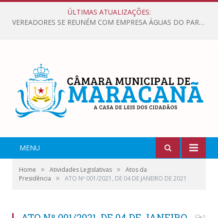
ÚLTIMAS ATUALIZAÇÕES:
VEREADORES SE REUNÉM COM EMPRESA ÁGUAS DO PARÁ, PARA APRESENTAR REIVINDICAÇÕES E MELHORIAS NA QUALIDADE DOS SERVIÇOS OFERECIDOS Á POPULAÇÃO.
MENU
»
»
Home
Atividades Legislativas
Atos da
»
Presidência
ATO Nº 001/2021, DE 04 DE JANEIRO DE 2021
ATO Nº 001/2021, DE 04 DE JANEIRO
0