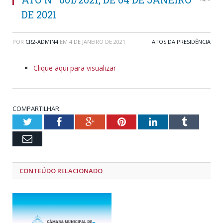
DE 2021
POR
CR2-ADMIN4
EM
4 DE JANEIRO DE 2021
ATOS DA PRESIDÊNCIA
Clique aqui para visualizar
COMPARTILHAR:
Twitter
Facebook
Google+
Pinterest
LinkedIn
Tumblr
Email
CONTEÚDO RELACIONADO